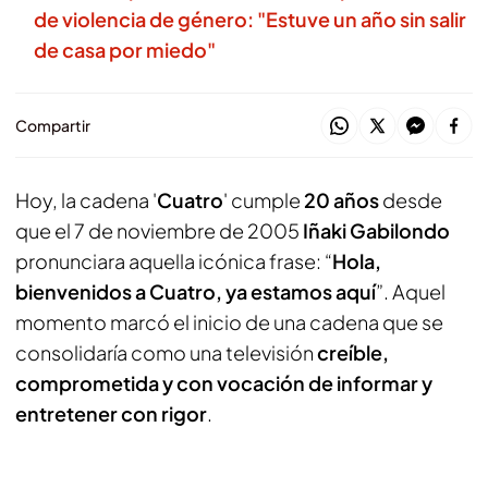
de violencia de género: "Estuve un año sin salir
de casa por miedo"
Compartir
Hoy, la cadena '
Cuatro
' cumple
20 años
desde
que el 7 de noviembre de 2005
Iñaki Gabilondo
pronunciara aquella icónica frase: “
Hola,
bienvenidos a Cuatro, ya estamos aquí
”. Aquel
momento marcó el inicio de una cadena que se
consolidaría como una televisión
creíble,
comprometida y con vocación de informar y
entretener con rigor
.