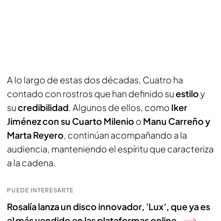
A lo largo de estas dos décadas, Cuatro ha
contado con rostros que han definido su
estilo
y
su
credibilidad
. Algunos de ellos, como
Iker
Jiménez con su Cuarto Milenio
o
Manu Carreño y
Marta Reyero
, continúan acompañando a la
audiencia, manteniendo el espíritu que caracteriza
a la cadena.
PUEDE INTERESARTE
Rosalía lanza un disco innovador, 'Lux', que ya es
el más vendido en las plataformas online