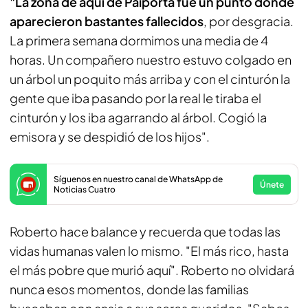
"La zona de aquí de Paiporta fue un punto donde
aparecieron bastantes fallecidos
, por desgracia.
La primera semana dormimos una media de 4
horas. Un compañero nuestro estuvo colgado en
un árbol un poquito más arriba y con el cinturón la
gente que iba pasando por la real le tiraba el
cinturón y los iba agarrando al árbol. Cogió la
emisora y se despidió de los hijos".
Síguenos en nuestro canal de WhatsApp de
Únete
Noticias Cuatro
Roberto hace balance y recuerda que todas las
vidas humanas valen lo mismo. "El más rico, hasta
el más pobre que murió aquí". Roberto no olvidará
nunca esos momentos, donde las familias