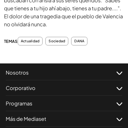
buscaban con ansia a sus seres queridos. "Sabes
que tienes a tu hijo ahí abajo, tienes a tu padre....".
El dolor de una tragedia que el pueblo de Valencia
no olvidará nunca.
TEMAS
Actualidad
Sociedad
DANA
Nosotros
Corporativo
Programas
Más de Mediaset