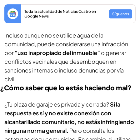
Toda la actualidad de Noticias Cuatro en
Síguenos
Google News
Incluso aunque no se utilice agua de la
comunidad, puede considerarse una infracción
por
“uso inapropiado del inmueble”
o generar
conflictos vecinales que desemboquen en
sanciones internas o incluso denuncias por vía
civil.
¿Cómo saber que lo estás haciendo mal?
¿Tu plaza de garaje es privada y cerrada?
Si la
respuesta es sí y no existe conexión con
alcantarillado comunitario, no estás infringiendo
ninguna norma general.
Pero consulta los
estatutos de tu comunidad. En cambio, si utilizas