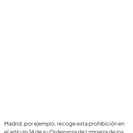
Madrid, por ejemplo, recoge esta prohibición en
el artículo 14 de su Ordenanza de Limpieza de los