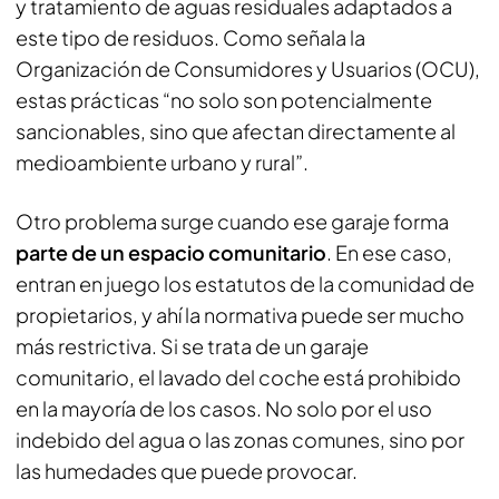
y tratamiento de aguas residuales adaptados a
este tipo de residuos. Como señala la
Organización de Consumidores y Usuarios (OCU),
estas prácticas “no solo son potencialmente
sancionables, sino que afectan directamente al
medioambiente urbano y rural”.
Otro problema surge cuando ese garaje forma
parte de un espacio comunitario
. En ese caso,
entran en juego los estatutos de la comunidad de
propietarios, y ahí la normativa puede ser mucho
más restrictiva. Si se trata de un garaje
comunitario, el lavado del coche está prohibido
en la mayoría de los casos. No solo por el uso
indebido del agua o las zonas comunes, sino por
las humedades que puede provocar.