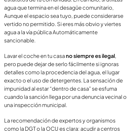
agua que termina en el desagüe comunitario,
Aunque el espacio sea tuyo, puede considerarse
vertido no permitido. Si eres más obvio y viertes
agua a la vía pública Automáticamente
sancionable.
Lavar el coche en tu casa
no siempre es ilegal
,
pero puede dejar de serlo fácilmente si ignoras
detalles como la procedencia del agua, el lugar
exacto o el uso de detergentes. La sensación de
impunidad al estar “dentro de casa” se esfuma
cuando la sanción llega por una denuncia vecinal o
una inspección municipal.
La recomendación de expertos y organismos
como la DGT o la OCU es clara: acudir a centros