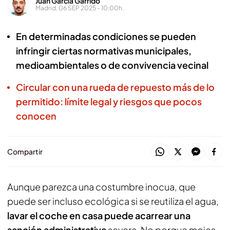
Juan García Garrido
Madrid, 06 SEP 2025 - 10:00h.
En determinadas condiciones se pueden
infringir ciertas normativas municipales,
medioambientales o de convivencia vecinal
Circular con una rueda de repuesto más de lo
permitido: límite legal y riesgos que pocos
conocen
Compartir
Aunque parezca una costumbre inocua, que
puede ser incluso ecológica si se reutiliza el agua,
lavar el coche en casa puede acarrear una
sanción administrativa
severa. No porque mojes