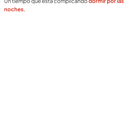
Un tiempo que está complicando
dormir por las
noches.