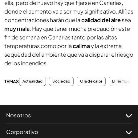
ella, pero de nuevo hay que fijarse en Canarias,
donde el aumento va a ser muy significativo. Allí las
concentraciones harán que la
calidad del aire
sea
muy mala
. Hay que tener mucha precaución este
fin de semana en Canarias tanto por las altas
temperaturas como por la
calima
y la extrema
sequedad del ambiente que va a disparar el riesgo
de los incendios.
TEMAS
Actualidad
Sociedad
Ola de calor
El Tiempo
Nosotros
Corporativo