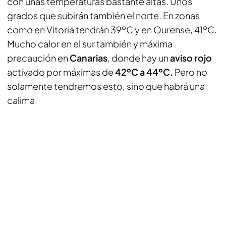
con unas temperaturas bastante altas. Unos
grados que subirán también el norte. En zonas
como en Vitoria tendrán 39ºC y en Ourense, 41ºC.
Mucho calor en el sur también y máxima
precaución en
Canarias
, donde hay un
aviso rojo
activado por máximas de
42ºC a 44ºC.
Pero no
solamente tendremos esto, sino que habrá una
calima.