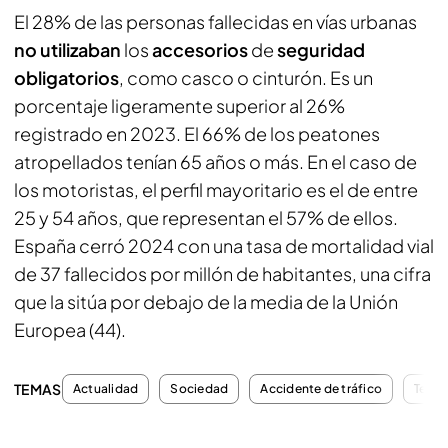
El 28% de las personas fallecidas en vías urbanas
no utilizaban
los
accesorios
de
seguridad
obligatorios
, como casco o cinturón. Es un
porcentaje ligeramente superior al 26%
registrado en 2023. El 66% de los peatones
atropellados tenían 65 años o más. En el caso de
los motoristas, el perfil mayoritario es el de entre
25 y 54 años, que representan el 57% de ellos.
España cerró 2024 con una tasa de mortalidad vial
de 37 fallecidos por millón de habitantes, una cifra
que la sitúa por debajo de la media de la Unión
Europea (44).
TEMAS
Actualidad
Sociedad
Accidente de tráfico
Teléf