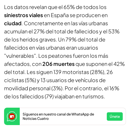
Los datos revelan que el 65% de todos los
siniestros viales
en España se producen en
ciudad
. Concretamente en las vías urbanas
acumulan el 27% del total de fallecidos y el 53%
de los heridos graves. Un 79% del total de
fallecidos en vías urbanas eran usuarios
"vulnerables". Los peatones fueron los más
afectados, con
206 muertes
que suponen el 42%
del total. Les siguen 139 motoristas (28%), 26
ciclistas (5%) y 13 usuarios de vehículos de
movilidad personal (3%). Por el contrario, el 16%
de los fallecidos (79) viajaban en turismos.
Síguenos en nuestro canal de WhatsApp de
Únete
Noticias Cuatro