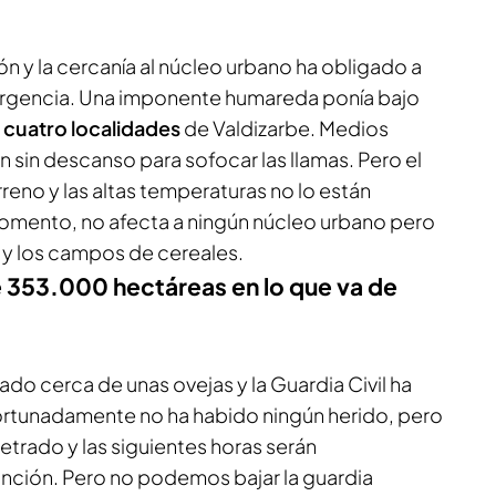
n y la cercanía al núcleo urbano ha obligado a
mergencia. Una imponente humareda ponía bajo
cuatro localidades
de Valdizarbe. Medios
n sin descanso para sofocar las llamas. Pero el
rreno y las altas temperaturas no lo están
omento, no afecta a ningún núcleo urbano pero
n y los campos de cereales.
 353.000 hectáreas en lo que va de
do cerca de unas ovejas y la Guardia Civil ha
ortunadamente no ha habido ningún herido, pero
etrado y las siguientes horas serán
inción. Pero no podemos bajar la guardia