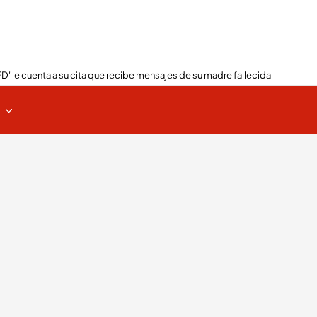
FD' le cuenta a su cita que recibe mensajes de su madre fallecida
s