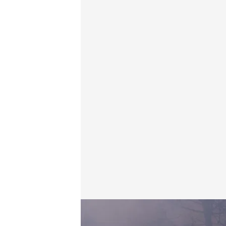
El incendio avanza sin control en Galicia y Navarra
.