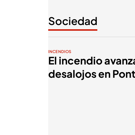
Sociedad
INCENDIOS
El incendio avanz
desalojos en Pon