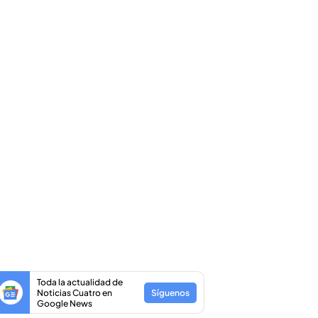
Toda la actualidad de
Noticias Cuatro en
Síguenos
Google News