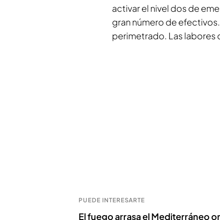
activar el nivel dos de eme
gran número de efectivos. 
perimetrado. Las labores d
PUEDE INTERESARTE
El fuego arrasa el Mediterráneo o