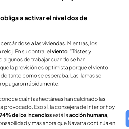
bliga a activar el nivel dos de
acercándose a las viviendas. Mientras, los
reloj. En su contra, el
viento
. "Tristes y
do algunos de trabajar cuando se han
ue la previsión es optimista porque el viento
do tanto como se esperaba. Las llamas se
 propagaron rápidamente.
e conoce cuántas hectáreas han calcinado las
a provocado. Eso sí, la consejera de Interior hoy
94% de los incendios
está la
acción humana
,
ponsabilidad y más ahora que Navarra continúa en