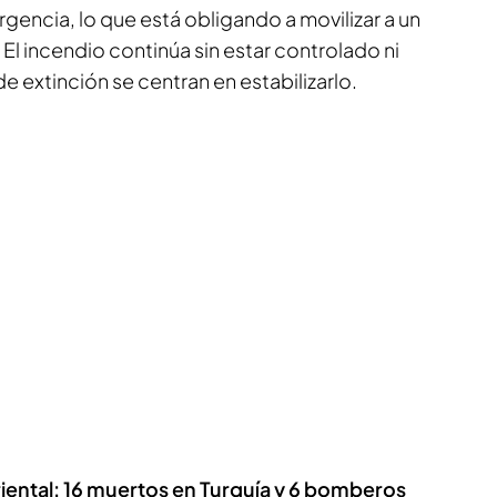
rgencia, lo que está obligando a movilizar a un
El incendio continúa sin estar controlado ni
e extinción se centran en estabilizarlo.
riental: 16 muertos en Turquía y 6 bomberos