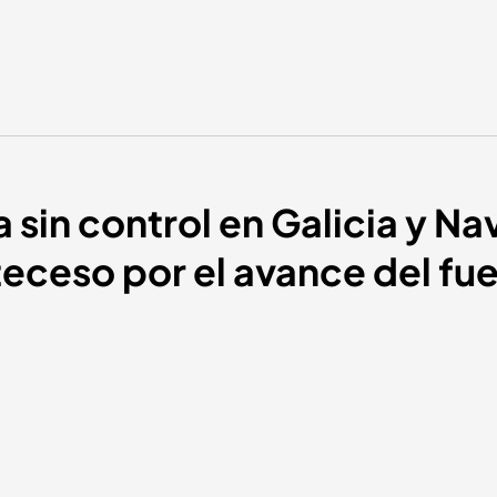
a sin control en Galicia y N
teceso por el avance del fu