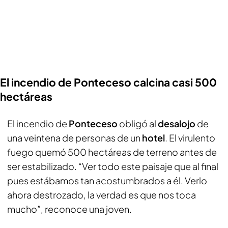
El incendio de Ponteceso calcina casi 500
hectáreas
El incendio de
Ponteceso
obligó al
desalojo
de
una veintena de personas de un
hotel
. El virulento
fuego quemó 500 hectáreas de terreno antes de
ser estabilizado. “Ver todo este paisaje que al final
pues estábamos tan acostumbrados a él. Verlo
ahora destrozado, la verdad es que nos toca
mucho”, reconoce una joven.