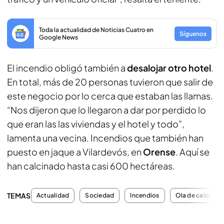
Toda la actualidad de Noticias Cuatro en
Síguenos
Google News
El incendio obligó también a
desalojar otro hotel
.
En total, más de 20 personas tuvieron que salir de
este negocio por lo cerca que estaban las llamas.
“Nos dijeron que lo llegaron a dar por perdido lo
que eran las las viviendas y el hotel y todo”,
lamenta una vecina. Incendios que también han
puesto en jaque a Vilardevós, en
Orense
. Aquí se
han calcinado hasta casi 600 hectáreas.
TEMAS
Actualidad
Sociedad
Incendios
Ola de calor