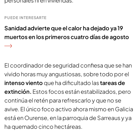
personales ni en viviendas.
PUEDE INTERESARTE
Sanidad advierte que el calor ha dejado ya 19
muertos en los primeros cuatro días de agosto
El coordinador de seguridad confiesa que se han
vivido horas muy angustiosas, sobre todo por el
intenso viento
que ha dificultado las
tareas de
extinción.
Estos focos están estabilizados, pero
continúa el retén para refrescarlo y que no se
avive. El único foco activo ahora mismo en Galicia
está en Ourense, en la parroquia de Sarreaus y ya
ha quemado cinco hectáreas.