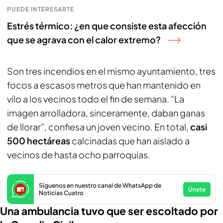
PUEDE INTERESARTE
Estrés térmico: ¿en que consiste esta afección
que se agrava con el calor extremo?
Son tres incendios en el mismo ayuntamiento, tres
focos a escasos metros que han mantenido en
vilo a los vecinos todo el fin de semana. “La
imagen arrolladora, sinceramente, daban ganas
de llorar”, confiesa un joven vecino. En total,
casi
500 hectáreas
calcinadas que han aislado a
vecinos de hasta ocho parroquias.
Síguenos en nuestro canal de WhatsApp de
Únete
Noticias Cuatro
Una ambulancia tuvo que ser escoltado por