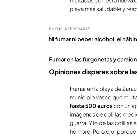
multadas con esta nueva 
playa más saludable y re
PUEDE INTERESARTE
Ni fumar ni beber alcohol: el hábi
Fumar en las furgonetas y camion
Opiniones dispares sobre las
Fumar en la playa de Zarau
municipio vasco que multar
hasta 500 euros
con un ap
imágenes de colillas medio
guarra. Y lo de las colilla
hombre. Pero ojo, porque o