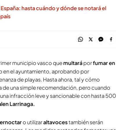
en España: hasta cuándo y dónde se notará el
 país
primer municipio vasco que
multará
por
fumar en
ido en el ayuntamiento, aprobando por
nanza de playas. Hasta ahora, tal y cómo
aba de una simple recomendación, pero cuando
r una infracción leve y sancionable con hasta 500
len Larrinaga.
ernoctar
o utilizar
altavoces
también serán