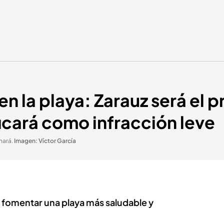
en la playa: Zarauz será el 
ficará como infracción leve
onará
.
Imagen: Víctor García
fomentar una playa más saludable y