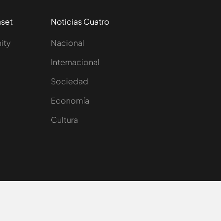
aset
Noticias Cuatro
nity
Nacional
Internacional
Sociedad
e
Economía
Cultura