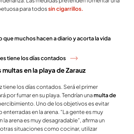
ordenanza. Las medidas pretenden fomentar una
spetuosa para todos
sin cigarrillos.
to que muchos hacen a diario y acorta la vida
es tiene los días contados
 multas en la playa de Zarauz
z tiene los días contados. Será el primer
á por fumar en su playa. Tendrían una
multa de
ercibimiento. Uno de los objetivos es evitar
 enterradas en la arena. “La gente es muy
s en la arena es muy desagradable”, afirma un
tras situaciones como cocinar, utilizar