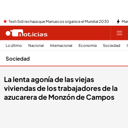
Tesh Sidi rechaza que Marruecos organice el Mundial 2030
Mar
Lo último
Nacional
Internacional
Economía
Sociedad
Sociedad
La lenta agonía de las viejas
viviendas de los trabajadores de la
azucarera de Monzón de Campos