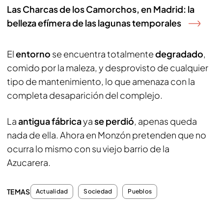
Las Charcas de los Camorchos, en Madrid: la
belleza efímera de las lagunas temporales
El
entorno
se encuentra totalmente
degradado
,
comido por la maleza, y desprovisto de cualquier
tipo de mantenimiento, lo que amenaza con la
completa desaparición del complejo.
La
antigua fábrica
ya
se perdió
, apenas queda
nada de ella. Ahora en Monzón pretenden que no
ocurra lo mismo con su viejo barrio de la
Azucarera.
TEMAS
Actualidad
Sociedad
Pueblos