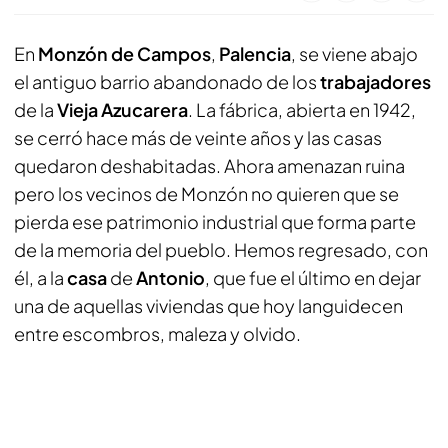
En
Monzón de Campos
,
Palencia
, se viene abajo
el antiguo barrio abandonado de los
trabajadores
de la
Vieja Azucarera
. La fábrica, abierta en 1942,
se cerró hace más de veinte años y las casas
quedaron deshabitadas. Ahora amenazan ruina
pero los vecinos de Monzón no quieren que se
pierda ese patrimonio industrial que forma parte
de la memoria del pueblo. Hemos regresado, con
él, a la
casa
de
Antonio
, que fue el último en dejar
una de aquellas viviendas que hoy languidecen
entre escombros, maleza y olvido.