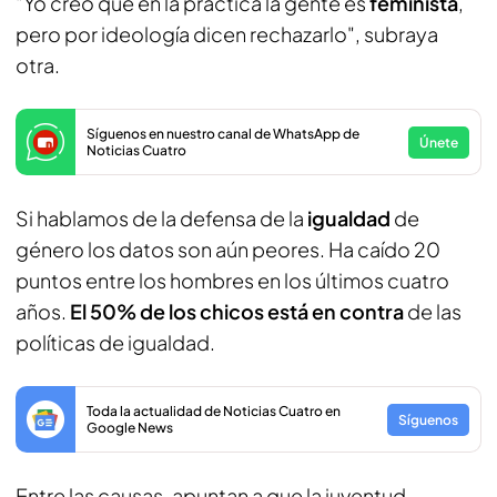
"Yo creo que en la práctica la gente es
feminista
,
pero por ideología dicen rechazarlo", subraya
otra.
Síguenos en nuestro canal de WhatsApp de
Únete
Noticias Cuatro
Si hablamos de la defensa de la
igualdad
de
género los datos son aún peores. Ha caído 20
puntos entre los hombres en los últimos cuatro
años.
El 50% de los chicos está en contra
de las
políticas de igualdad.
Toda la actualidad de Noticias Cuatro en
Síguenos
Google News
Entre las causas, apuntan a que la juventud,