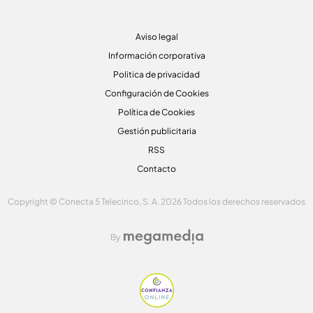
Aviso legal
Información corporativa
Politica de privacidad
Configuración de Cookies
Política de Cookies
Gestión publicitaria
RSS
Contacto
Copyright © Conecta 5 Telecinco, S. A. 2026 Todos los derechos reservados
By