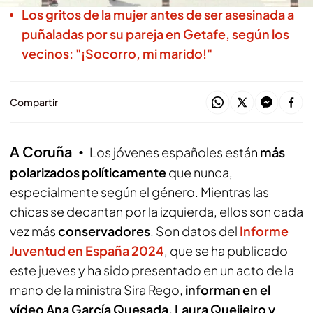
Los gritos de la mujer antes de ser asesinada a
puñaladas por su pareja en Getafe, según los
vecinos: "¡Socorro, mi marido!"
Compartir
A Coruña
Los jóvenes españoles están
más
polarizados políticamente
que nunca,
especialmente según el género. Mientras las
chicas se decantan por la izquierda, ellos son cada
vez más
conservadores
. Son datos del
Informe
Juventud en España 2024
, que se ha publicado
este jueves y ha sido presentado en un acto de la
mano de la ministra Sira Rego,
informan en el
vídeo Ana García Quesada, Laura Queijeiro y