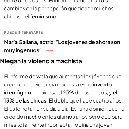
entre otros datos. El informe también arroja
cambios en la percepción que tienen muchos
chicos del
feminismo
.
PUEDE INTERESARTE
María Galiana, actriz: “Los jóvenes de ahora son
muy ingenuos”
Niegan la violencia machista
El informe desvela que aumentan los jóvenes que
creen que la violencia machista es un
invento
ideológico
. Lo piensa el 23% de los chicos, y
el
13% de las chicas
. El doble que hace cuatro años.
Ellas lo notan en su día a día. Es "una opinión que ha
crecido mucho en los últimos años pero que para
mí es totalmente incorrecta", opina una joven,