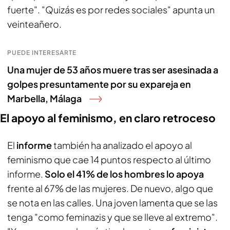
fuerte". "Quizás es por redes sociales" apunta un
veinteañero.
PUEDE INTERESARTE
Una mujer de 53 años muere tras ser asesinada a
golpes presuntamente por su expareja en
Marbella, Málaga
El apoyo al feminismo, en claro retroceso
El
informe
también ha analizado el apoyo al
feminismo que cae 14 puntos respecto al último
informe.
Solo el 41% de los hombres lo apoya
frente al 67% de las mujeres. De nuevo, algo que
se nota en las calles. Una joven lamenta que se las
tenga "como feminazis y que se lleve al extremo".