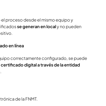
o el proceso desde el mismo equipo y
tificados
se generan en local
y no pueden
sitivo.
cado en línea
quipo correctamente configurado, se puede
 certificado digital a través de la entidad
e
.
trónica de la FNMT.