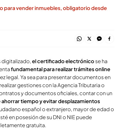
co para vender inmuebles, obligatorio desde
digitalizado,
el certificado electrónico
se ha
ienta
fundamental para realizar trámites online
dez legal. Ya sea para presentar documentos en
realizar gestiones con la Agencia Tributaria o
ontratos y documentos oficiales, contar con un
 ahorrar tiempo y evitar desplazamientos
ciudadano español o extranjero, mayor de edad o
té en posesión de su DNI o NIE puede
pletamente gratuita.