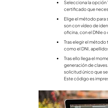
Selecciona la opción 
certificado que neces
Elige el método para s
son con vídeo de iden
oficina, con el DNIe o 
Tras elegir el método
como el DNI, apellido
Tras ello llega el mome
generación de claves.
solicitud único que s
Este código es impres