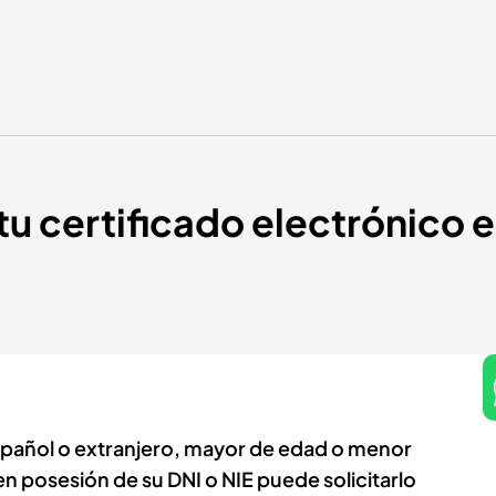
 certificado electrónico en
pañol o extranjero, mayor de edad o menor
 posesión de su DNI o NIE puede solicitarlo