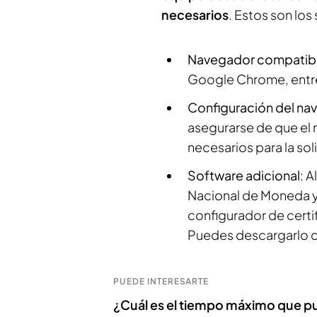
necesarios
. Estos son los
Navegador compatib
Google Chrome, entr
Configuración del na
asegurarse de que el 
necesarios para la sol
Software adicional
: 
Nacional de Moneda y 
configurador de certif
Puedes descargarlo 
PUEDE INTERESARTE
¿Cuál es el tiempo máximo que pu