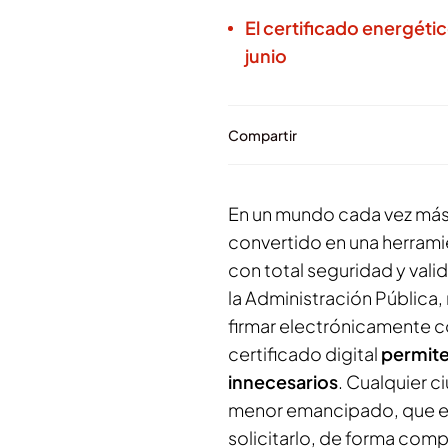
El certificado energéti
junio
Compartir
En un mundo cada vez más 
convertido en una herram
con total seguridad y vali
la Administración Pública, 
firmar electrónicamente c
certificado digital
permite
innecesarios
. Cualquier 
menor emancipado, que es
solicitarlo, de forma com