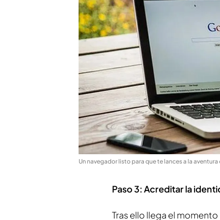
Un navegador listo para que te lances a la aventura 
Paso 3: Acreditar la iden
Tras ello llega el momento 