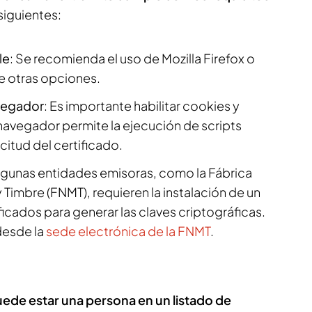
 siguientes:
le
: Se recomienda el uso de Mozilla Firefox o
e otras opciones.
vegador
: Es importante habilitar cookies y
navegador permite la ejecución de scripts
icitud del certificado.
Algunas entidades emisoras, como la Fábrica
Timbre (FNMT), requieren la instalación de un
icados para generar las claves criptográficas.
desde la
sede electrónica de la FNMT
.
ede estar una persona en un listado de