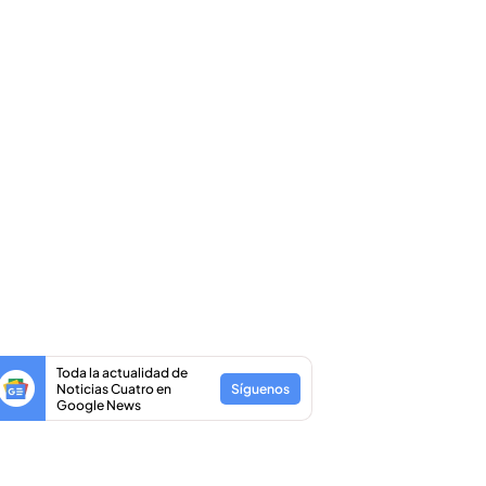
Toda la actualidad de
Noticias Cuatro en
Síguenos
Google News