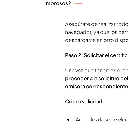
morosos?
Asegúrate de realizar tod
navegador, ya que los cer
descargarse en otro dispo
Paso 2: Solicitar el certifi
Una vez que tenemos el e
proceder a la solicitud del
emisora correspondient
Cómo solicitarlo:
Accede a la sede elec