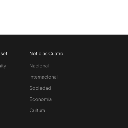
aset
Noticias Cuatro
nity
Nacional
Internacional
Sociedad
e
Economía
Cultura