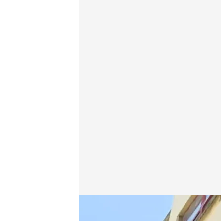
Investigan un posible caso de violencia machista e