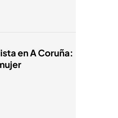
ista en A Coruña:
mujer