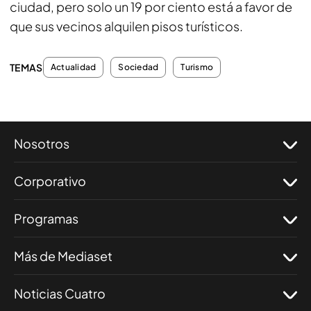
ciudad, pero solo un 19 por ciento está a favor de
que sus vecinos alquilen pisos turísticos.
TEMAS
Actualidad
Sociedad
Turismo
Nosotros
Corporativo
Programas
Más de Mediaset
Noticias Cuatro