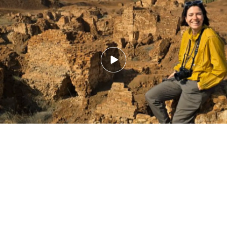
María Perles, la joven española que ha dado la vuelta al mundo sin pisar un
avión: "Parecía muy de cuento”