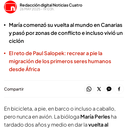
Redacción digital Noticias Cuatro
26 MAY 2025 - 19:03h.
María comenzó su vuelta al mundo en Canarias
y pasó por zonas de conflicto e incluso vivió un
ciclón
El reto de Paul Salopek: recrear a pie la
migración de los primeros seres humanos
desde África
Compartir
En bicicleta, a pie, en barco o incluso a caballo,
pero nunca en avión. La bióloga
María Perles
ha
tardado dos años y medio en dar la
vuelta al