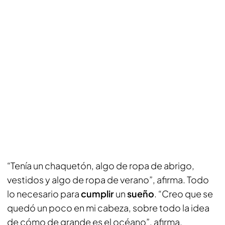
“Tenía un chaquetón, algo de ropa de abrigo,
vestidos y algo de ropa de verano”, afirma. Todo
lo necesario para
cumplir
un
sueño
. “Creo que se
quedó un poco en mi cabeza, sobre todo la idea
de cómo de grande es el océano”, afirma.