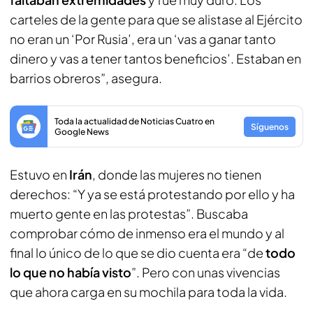
carteles de la gente para que se alistase al Ejército
no eran un ‘Por Rusia’, era un ‘vas a ganar tanto
dinero y vas a tener tantos beneficios’. Estaban en
barrios obreros”, asegura.
Toda la actualidad de Noticias Cuatro en
Síguenos
Google News
Estuvo en
Irán
, donde las mujeres no tienen
derechos: “Y ya se está protestando por ello y ha
muerto gente en las protestas”. Buscaba
comprobar cómo de inmenso era el mundo y al
final lo único de lo que se dio cuenta era “de
todo
lo que no había visto
”. Pero con unas vivencias
que ahora carga en su mochila para toda la vida.