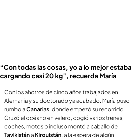
“Con todas las cosas, yo a lo mejor estaba
cargando casi 20 kg", recuerda María
Con los ahorros de cinco años trabajados en
Alemania y su doctorado ya acabado, María puso
rumbo a
Canarias
, donde empezó su recorrido.
Cruzó el océano en velero, cogió varios trenes,
coches, motos o incluso montó a caballo de
Tayikistán
a
Kirguistán
, a la espera de algún