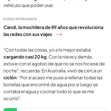
vehículo que poder usar.
PUEDE INTERESARTE
Candi, la mochilera de 89 años que revoluciona
las redes con sus viajes
“Con todas las cosas, yo a lo mejor estaba
cargando casi 20 kg
. Con la nieve y demás,
estuve con el agobio de que no se nos hiciese de
noche”, recuerda. En Australia, vivió de cerca un
ciclón
: “Por si acaso me puse a rellenar todas las
botellas que encontré de agua por si luego se
cortaba el agua y cocinar todo lo que se me
ocurrió”.