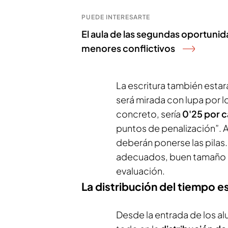
PUEDE INTERESARTE
El aula de las segundas oportunid
menores conflictivos
La escritura también estará
será mirada con lupa por l
concreto, sería
0'25 por c
puntos de penalización”. A
deberán ponerse las pilas
adecuados, buen tamaño d
evaluación.
La distribución del tiempo es 
Desde la entrada de los al