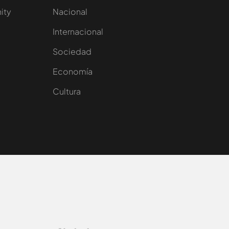
nity
Nacional
Internacional
Sociedad
e
Economía
Cultura