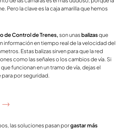
nto de las cámaras es el más dudoso, porque la
e. Pero la clave es la caja amarilla que hemos
o de Control de Trenes,
son unas
balizas
que
en información en tiempo real de la velocidad del
ámetros. Estas balizas sirven para que la red
ones como las señales o los cambios de vía. Si
s que funcionan en un tramo de vía, dejas el
e para por seguridad.
obos, las soluciones pasan por
gastar más