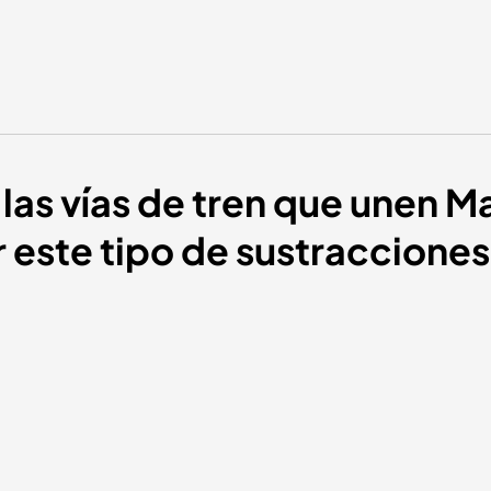
las vías de tren que unen M
 este tipo de sustraccione