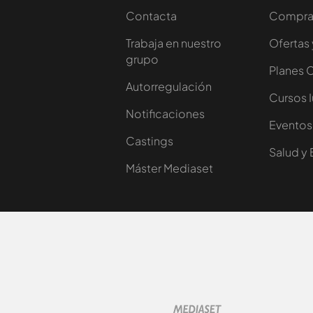
Contacta
Comprar
Trabaja en nuestro
Ofertas 
grupo
Planes 
Autorregulación
Cursos 
Notificaciones
Eventos
Castings
Salud y 
Máster Mediaset