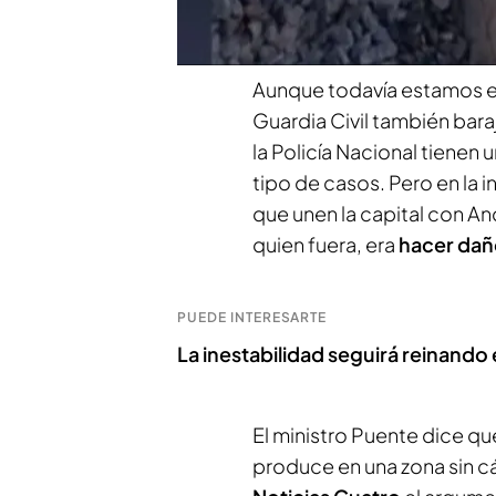
supuesto
sabotaje
del tra
Aunque todavía estamos en
Guardia Civil también bara
la Policía Nacional tienen 
tipo de casos. Pero en la 
que unen la capital con An
quien fuera, era
hacer daño
PUEDE INTERESARTE
La inestabilidad seguirá reinando
El ministro Puente dice q
produce en una zona sin 