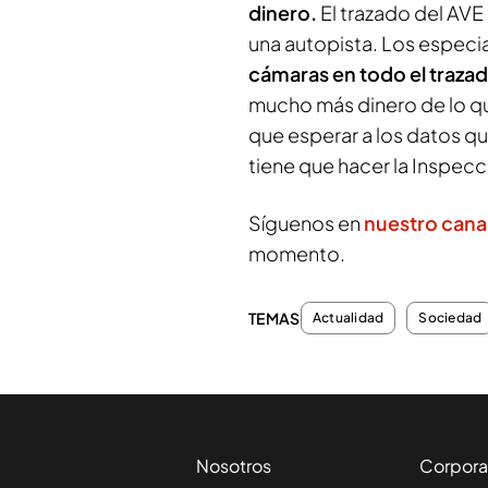
dinero.
El trazado del AVE
una autopista. Los especi
cámaras en todo el traza
mucho más dinero de lo qu
que esperar a los datos qu
tiene que hacer la Inspecc
Síguenos en
nuestro cana
momento.
TEMAS
Actualidad
Sociedad
Nosotros
Corpora