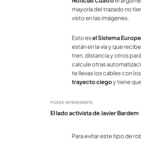
Noticias Cuatro
el argume
mayoría del trazado no tien
visto en las imágenes.
Esto es
el Sistema Europe
están en la vía y que recib
tren, distancia y otros par
calcule otras automatizaci
te llevas los cables con lo
trayecto ciego
y tiene qu
PUEDE INTERESARTE
El lado activista de Javier Bardem
Para evitar este tipo de r