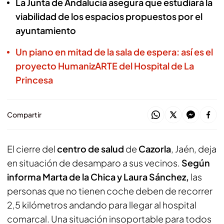
La Junta de Andalucía asegura que estudiará la
viabilidad de los espacios propuestos por el
ayuntamiento
Un piano en mitad de la sala de espera: así es el
proyecto HumanizARTE del Hospital de La
Princesa
Compartir
El cierre del
centro de salud
de
Cazorla
, Jaén, deja
en situación de desamparo a sus vecinos.
Según
informa Marta de la Chica y Laura Sánchez,
las
personas que no tienen coche deben de recorrer
2,5 kilómetros andando para llegar al hospital
comarcal. Una situación insoportable para todos