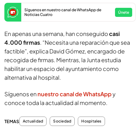
Síguenos en nuestro canal de WhatsApp de
Únete
Noticias Cuatro
En apenas una semana, han conseguido
casi
4.000 firmas
. “Necesita una reparación que sea
factible”, explica David Gómez, encargado de
recogida de firmas. Mientras, la Junta estudia
habilitar un espacio del ayuntamiento como
alternativa al hospital.
Síguenos en
nuestro canal de WhatsApp
y
conoce toda la actualidad al momento.
TEMAS
Actualidad
Sociedad
Hospitales