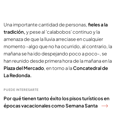
Una importante cantidad de personas,
fieles a la
tradición,
y pese al 'calabobos' continuo y la
amenaza de que la lluvia arreciase en cualquier
momento -algo que no ha ocurrido, al contrario, la
mañana se ha ido despejando poco a poco-, se
han reunido desde primera hora de la mañana en la
Plaza del Mercado
, en torno a la
Concatedral de
La Redonda.
PUEDE INTERESARTE
Por qué tienen tanto éxito los pisos turísticos en
épocas vacacionales como Semana Santa