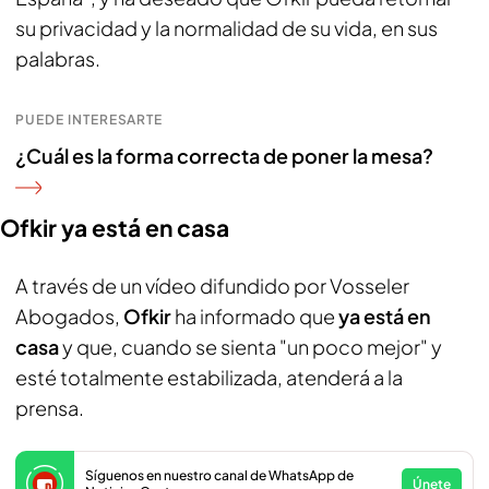
su privacidad y la normalidad de su vida, en sus
palabras.
PUEDE INTERESARTE
¿Cuál es la forma correcta de poner la mesa?
Ofkir ya está en casa
A través de un vídeo difundido por Vosseler
Abogados,
Ofkir
ha informado que
ya está en
casa
y que, cuando se sienta "un poco mejor" y
esté totalmente estabilizada, atenderá a la
prensa.
Síguenos en nuestro canal de WhatsApp de
Únete