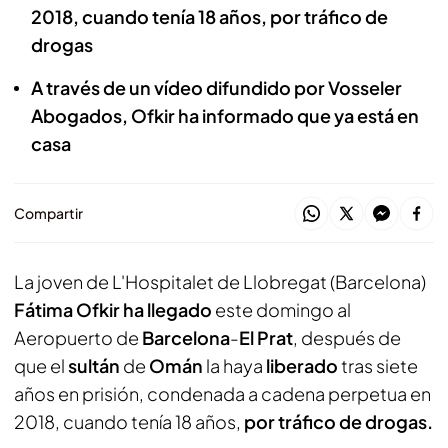
2018, cuando tenía 18 años, por tráfico de
drogas
A través de un vídeo difundido por Vosseler
Abogados, Ofkir ha informado que ya está en
casa
Compartir
La joven de L'Hospitalet de Llobregat (Barcelona)
Fátima Ofkir ha llegado
este domingo al
Aeropuerto de
Barcelona
-
El Prat
, después de
que el
sultán
de
Omán
la haya
liberado
tras siete
años en prisión, condenada a cadena perpetua en
2018, cuando tenía 18 años,
por tráfico de drogas.