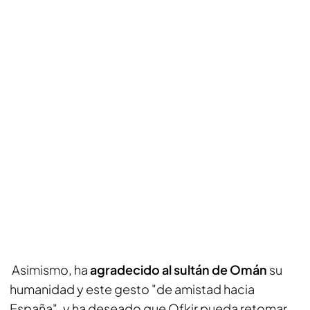
Asimismo, ha
agradecido al sultán de Omán
su
humanidad y este gesto "de amistad hacia
España", y ha deseado que Ofkir pueda retomar