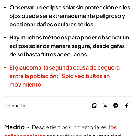
Observar un eclipse solar sin protección en los
ojos puede ser extremadamente peligroso y
ocasionar daños oculares serios
Hay muchos métodos para poder observar un
eclipse solar de manera segura, desde gafas
de sol hasta filtros adecuados
El glaucoma, la segunda causa de ceguera
entre la población: "Solo veo bultos en
movimiento"
Compartir
Madrid
Desde tiempos inmemoriales,
los
eclipses solares
han cautivado a la humanidad.