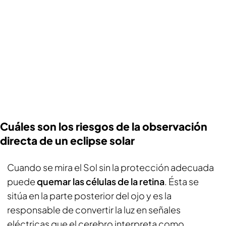
Cuáles son los riesgos de la observación
directa de un eclipse solar
Cuando se mira el Sol sin la protección adecuada
puede
quemar las células de la retina
. Ésta se
sitúa en la parte posterior del ojo y es la
responsable de convertir la luz en señales
eléctricas que el cerebro interpreta como