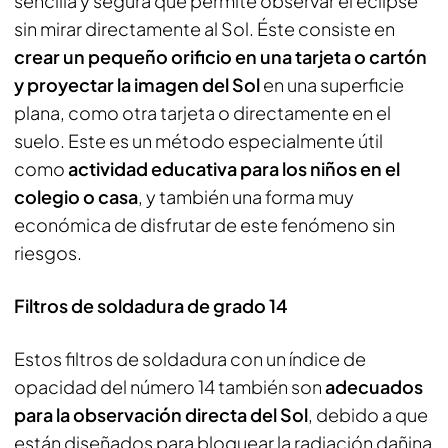
sencilla y segura que permite observar el eclipse
sin mirar directamente al Sol. Éste consiste en
crear un pequeño orificio en una tarjeta o cartón
y proyectar la imagen del Sol
en una superficie
plana, como otra tarjeta o directamente en el
suelo. Este es un método especialmente útil
como
actividad educativa para los niños en el
colegio o casa
, y también una forma muy
económica de disfrutar de este fenómeno sin
riesgos.
Filtros de soldadura de grado 14
Estos filtros de soldadura con un índice de
opacidad del número 14 también son
adecuados
para la observación directa del Sol
, debido a que
están diseñados para bloquear la radiación dañina