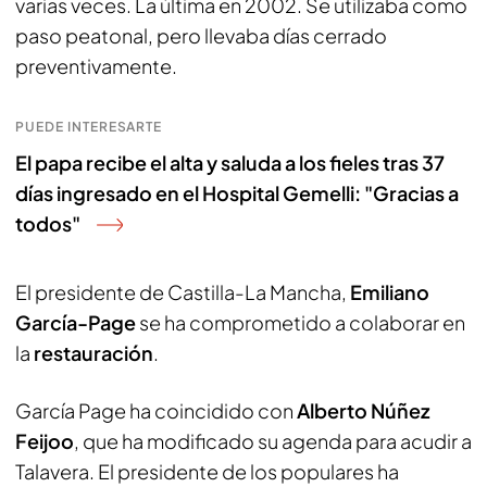
varias veces. La última en 2002. Se utilizaba como
paso peatonal, pero llevaba días cerrado
preventivamente.
PUEDE INTERESARTE
El papa recibe el alta y saluda a los fieles tras 37
días ingresado en el Hospital Gemelli: "Gracias a
todos"
El presidente de Castilla-La Mancha,
Emiliano
García-Page
se ha comprometido a colaborar en
la
restauración
.
García Page ha coincidido con
Alberto Núñez
Feijoo
, que ha modificado su agenda para acudir a
Talavera. El presidente de los populares ha