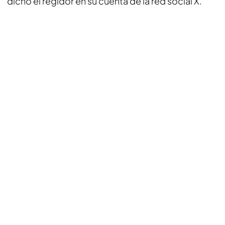
dicho el regidor en su cuenta de la red social X.