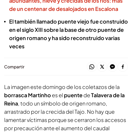
abundantes, nieve y crecidas de los ríos: más
de un centenar de desalojados en Escalona
El también llamado puente viejo fue construido
en el siglo XIII sobre la base de otro puente de
origen romano y ha sido reconstruido varias
veces
Compartir
La imagen este domingo de los coletazos de la
borrasca Martinho
es el
puente
de
Talavera de la
Reina
, todo un símbolo de origen romano,
arrastrado por la crecida del Tajo. No hay que
lamentar víctimas porque se cerraron los accesos
por precaución ante el aumento del caudal