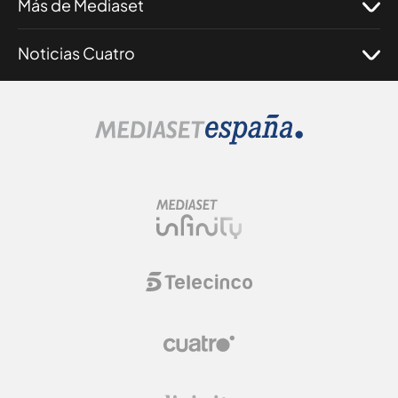
Más de Mediaset
Noticias Cuatro