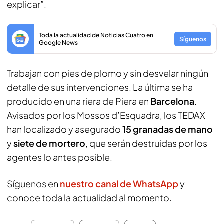
explicar”.
Toda la actualidad de Noticias Cuatro en
Síguenos
Google News
Trabajan con pies de plomo y sin desvelar ningún
detalle de sus intervenciones. La última se ha
producido en una riera de Piera en
Barcelona
.
Avisados por los Mossos d’Esquadra, los TEDAX
han localizado y asegurado
15 granadas de mano
y
siete de mortero
, que serán destruidas por los
agentes lo antes posible.
Síguenos en
nuestro canal de WhatsApp
y
conoce toda la actualidad al momento.