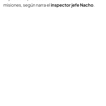
misiones, según narra el
inspector jefe Nacho
.