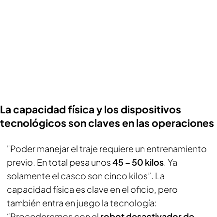
La capacidad física y los dispositivos
tecnológicos son claves en las operaciones
"Poder manejar el traje requiere un entrenamiento
previo. En total pesa unos
45 – 50 kilos
. Ya
solamente el casco son cinco kilos”. La
capacidad física es clave en el oficio, pero
también entra en juego la tecnología:
“Procederemos con el
robot desactivador de