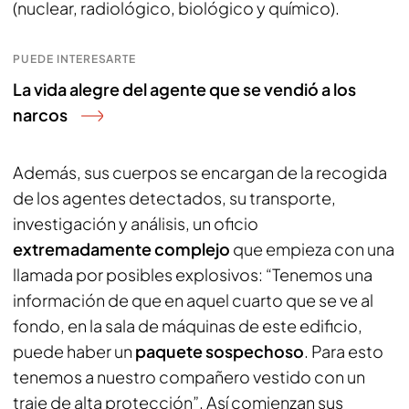
(nuclear, radiológico, biológico y químico).
PUEDE INTERESARTE
La vida alegre del agente que se vendió a los
narcos
Además, sus cuerpos se encargan de la recogida
de los agentes detectados, su transporte,
investigación y análisis, un oficio
extremadamente complejo
que empieza con una
llamada por posibles explosivos: “Tenemos una
información de que en aquel cuarto que se ve al
fondo, en la sala de máquinas de este edificio,
puede haber un
paquete sospechoso
. Para esto
tenemos a nuestro compañero vestido con un
traje de alta protección”. Así comienzan sus