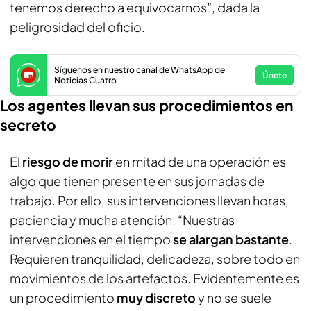
tenemos derecho a equivocarnos”, dada la
peligrosidad del oficio.
Síguenos en nuestro canal de WhatsApp de
Únete
Noticias Cuatro
Los agentes llevan sus procedimientos en
secreto
El
riesgo de morir
en mitad de una operación es
algo que tienen presente en sus jornadas de
trabajo. Por ello, sus intervenciones llevan horas,
paciencia y mucha atención: “Nuestras
intervenciones en el tiempo
se alargan bastante
.
Requieren tranquilidad, delicadeza, sobre todo en
movimientos de los artefactos. Evidentemente es
un procedimiento
muy discreto
y no se suele