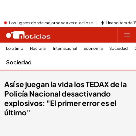
Los lugares donde mejor se va a ver el eclipse
Una soltera de '
Lo último
Nacional
Internacional
Economía
Sociedad
Sociedad
Así se juegan la vida los TEDAX de la
Policía Nacional desactivando
explosivos: "El primer error es el
último"