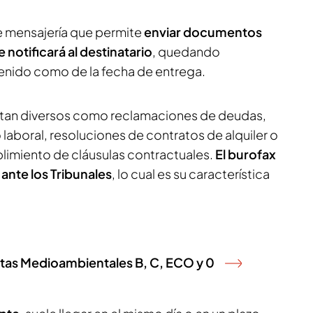
de mensajería que permite
enviar documentos
 notificará al destinatario
, quedando
enido como de la fecha de entrega.
s tan diversos como reclamaciones de deudas,
laboral, resoluciones de contratos de alquiler o
mplimiento de cláusulas contractuales.
El burofax
ante los Tribunales
, lo cual es su característica
tas Medioambientales B, C, ECO y 0