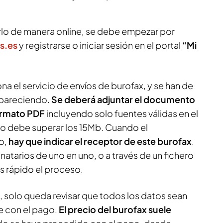
lo de manera online, se debe empezar por
s.es
y registrarse o iniciar sesión en el portal
“Mi
na el servicio de envíos de burofax, y se han de
apareciendo.
Se deberá adjuntar el documento
formato PDF
incluyendo solo fuentes válidas en el
 debe superar los 15Mb. Cuando el
o,
hay que indicar el receptor de este burofax
.
natarios de uno en uno, o a través de un fichero
 rápido el proceso.
solo queda revisar que todos los datos sean
e con el pago.
El precio del burofax suele