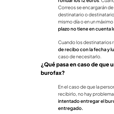
rondar los 12 euros
. Cuan
Correos se encargarán de 
destinatario o destinatari
mismo día o en un máximo
plazo no tiene en cuenta 
Cuando los destinatarios
de recibo con la fecha y l
caso de necesitarlo.
¿Qué pasa en caso de que un 
burofax?
En el caso de que la perso
recibirlo, no hay problema
intentado entregar el bur
entregado.