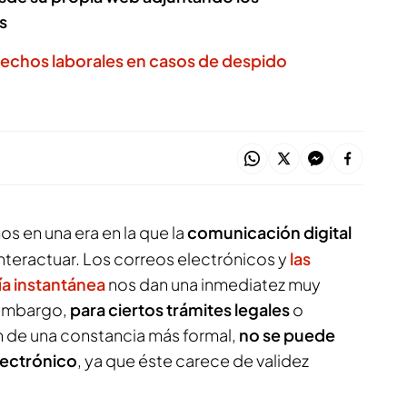
s
echos laborales en casos de despido
 en una era en la que la
comunicación digital
nteractuar. Los correos electrónicos y
las
ía instantánea
nos dan una inmediatez muy
 embargo,
para ciertos trámites legales
o
n de una constancia más formal,
no se puede
lectrónico
, ya que éste carece de validez