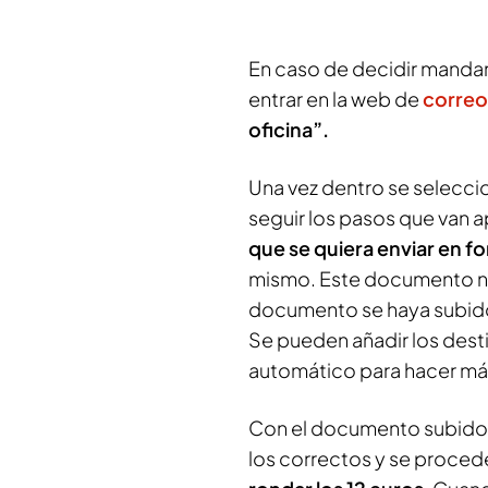
En caso de decidir mandar
entrar en la web de
correo
oficina”.
Una vez dentro se seleccio
seguir los pasos que van 
que se quiera enviar en 
mismo. Este documento no
documento se haya subid
Se pueden añadir los desti
automático para hacer más
Con el documento subido, 
los correctos y se proced