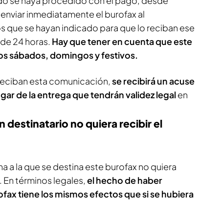
do se haya procedido con el pago, desde
enviar inmediatamente el burofax al
os que se hayan indicado para que lo reciban ese
 de 24 horas.
Hay que tener en cuenta que este
los sábados, domingos y festivos.
 reciban esta comunicación,
se recibirá un acuse
ugar de la entrega que tendrán validez legal
en
destinatario no quiera recibir el
na a la que se destina este burofax no quiera
. En términos legales,
el hecho de haber
ofax tiene los mismos efectos que si se hubiera