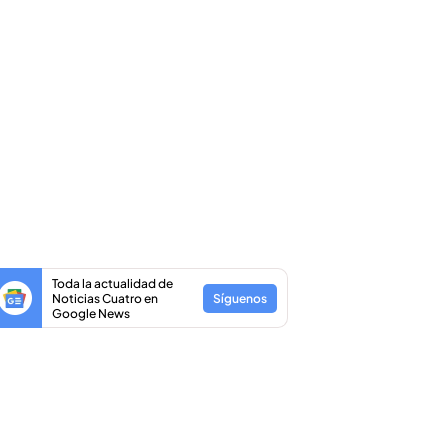
Toda la actualidad de
Noticias Cuatro en
Síguenos
Google News