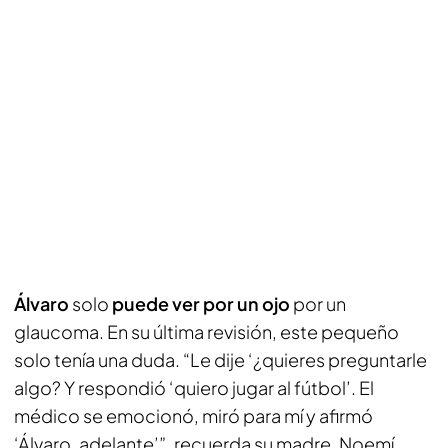
Álvaro
solo
puede ver por un ojo
por un
glaucoma. En su última revisión, este pequeño
solo tenía una duda. “Le dije ‘¿quieres preguntarle
algo? Y respondió ‘quiero jugar al fútbol’. El
médico se emocionó, miró para mí y afirmó
‘Álvaro, adelante’”, recuerda su madre, Noemí