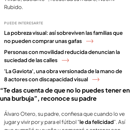
Rubido.
PUEDE INTERESARTE
La pobreza visual: así sobreviven las familias que
no pueden comprar unas gafas
Personas con movilidad reducida denuncian la
suciedad de las calles
'La Gaviota', una obra versionada de la mano de
8 actores con discapacidad visual
“Te das cuenta de que no lo puedes tener en
una burbuja”, reconoce su padre
Álvaro Otero, su padre, confiesa que cuando lo ve
jugar y vivir por y para el fútbol “
le da felicidad
”. Así
que cumplió su sueño y comenzó a entrenar con