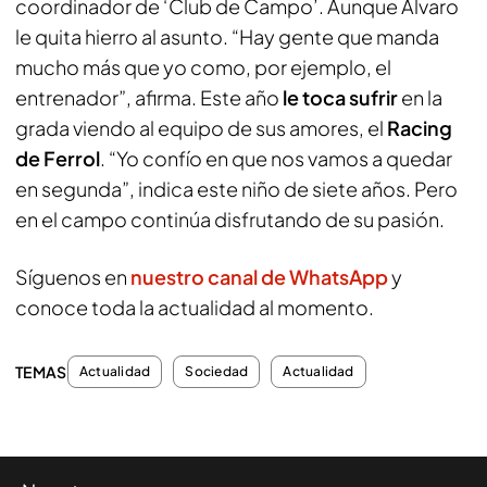
coordinador de ‘Club de Campo’. Aunque Álvaro
le quita hierro al asunto. “Hay gente que manda
mucho más que yo como, por ejemplo, el
entrenador”, afirma. Este año
le toca sufrir
en la
grada viendo al equipo de sus amores, el
Racing
de Ferrol
. “Yo confío en que nos vamos a quedar
en segunda”, indica este niño de siete años. Pero
en el campo continúa disfrutando de su pasión.
Síguenos en
nuestro canal de WhatsApp
y
conoce toda la actualidad al momento.
TEMAS
Actualidad
Sociedad
Actualidad