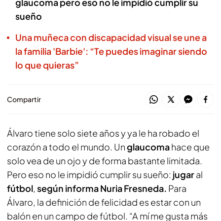
glaucoma pero eso no le impidió cumplir su
sueño
Una muñeca con discapacidad visual se une a
la familia 'Barbie': “Te puedes imaginar siendo
lo que quieras”
Compartir
Álvaro tiene solo siete años y ya le ha robado el
corazón a todo el mundo. Un
glaucoma
hace que
solo vea de un ojo y de forma bastante limitada.
Pero eso no le impidió cumplir su sueño:
jugar
al
fútbol
,
según informa Nuria Fresneda.
Para
Álvaro, la definición de felicidad es estar con un
balón en un campo de fútbol. “A mí me gusta más