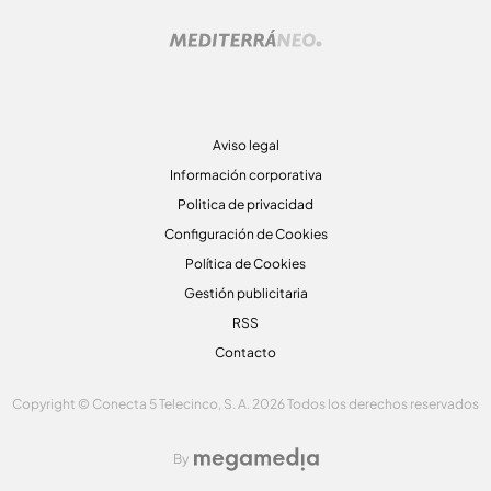
Aviso legal
Información corporativa
Politica de privacidad
Configuración de Cookies
Política de Cookies
Gestión publicitaria
RSS
Contacto
Copyright © Conecta 5 Telecinco, S. A. 2026 Todos los derechos reservados
By