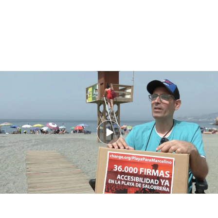
Un enfermo de esclerosis múltiple logra que una playa de Granada sea
accesible tras recoger 35.000 firmas