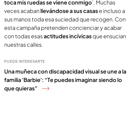
toca mis ruedas se viene conmigo
’. Muchas
veces acaban
llevándose a sus casas
e incluso a
sus manos toda esa suciedad que recogen. Con
esta campaña pretenden concienciar y acabar
con todas esas
actitudes incívicas
que ensucian
nuestras calles.
PUEDE INTERESARTE
Una muñeca con discapacidad visual se une a la
familia 'Barbie': “Te puedes imaginar siendo lo
que quieras”