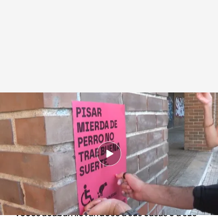
Así es el día a día de muchas personas en Vitoria (Álava)
Redacción digital Noticias Cuatro
23 JUL 2024 - 17:08h.
La campaña se denomina 'Espacios limpios y
actividades cívicas por una movilidad inclusiva'
Las personas con movilidad reducida muchas
veces acaban llevándose a sus casas o a sus