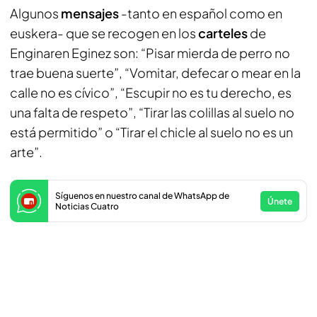
Algunos
mensajes
-tanto en español como en
euskera- que se recogen en los
carteles
de
Enginaren Eginez son: “Pisar mierda de perro no
trae buena suerte”, “Vomitar, defecar o mear en la
calle no es cívico”, “Escupir no es tu derecho, es
una falta de respeto”, “Tirar las colillas al suelo no
está permitido” o “Tirar el chicle al suelo no es un
arte”.
Síguenos en nuestro canal de WhatsApp de
Únete
Noticias Cuatro