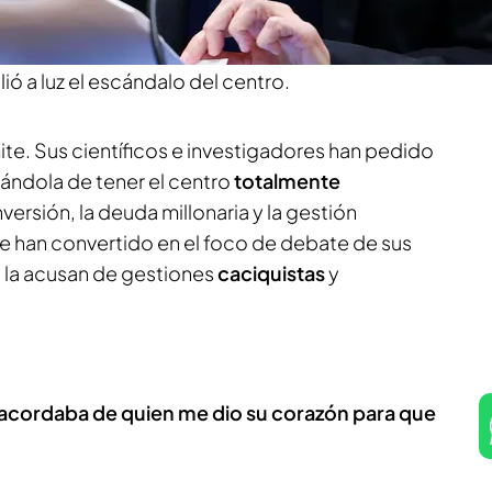
s de las graves acusaciones vertidas por sus
o
ha decidido comparecer ante los medios por
ó a luz el escándalo del centro.
mite. Sus científicos e investigadores han pedido
pándola de tener el centro
totalmente
inversión, la deuda millonaria y la gestión
 se han convertido en el foco de debate de sus
 la acusan de gestiones
caciquistas
y
 acordaba de quien me dio su corazón para que