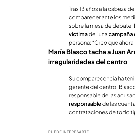
Tras 13 años a la cabeza de
comparecer ante los medi
sobre la mesa de debate. 
víctima
de “una
campaña 
persona: “Creo que ahora 
María Blasco tacha a Juan 
irregularidades del centro
Su comparecencia ha tenid
gerente del centro. Blasc
responsable de las acusaci
responsable
de las cuenta
contrataciones de todo tip
PUEDE INTERESARTE