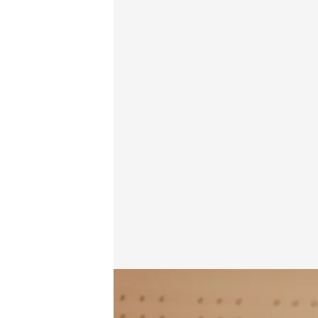
La comparecencia de María Blasco, directora del 
Redacción digital Noticias Cuatro
Irene 