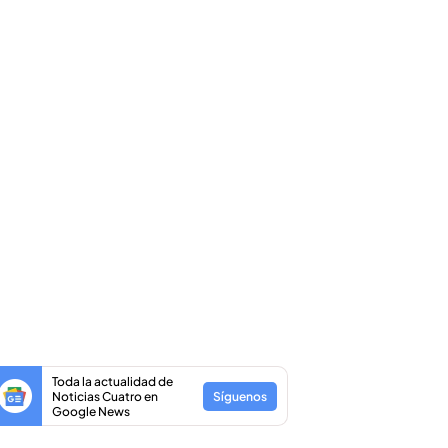
Toda la actualidad de
Noticias Cuatro en
Síguenos
Google News