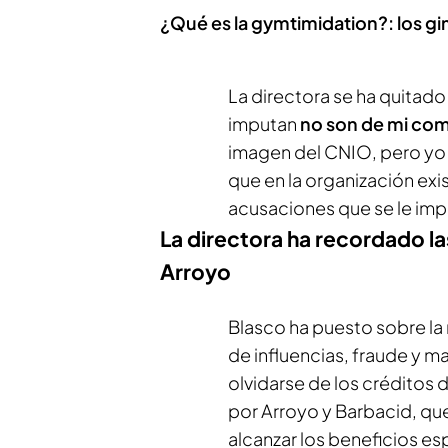
¿Qué es la gymtimidation?: los g
La directora se ha quitado
imputan
no son de mi co
imagen del CNIO, pero yo s
que en la organización exi
acusaciones que se le imp
La directora ha recordado la
Arroyo
Blasco ha puesto sobre la
de influencias, fraude y 
olvidarse de los créditos 
por Arroyo y Barbacid, qu
alcanzar los beneficios e