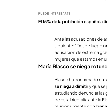
PUEDE INTERESARTE
El 15% de la población española t
Ante las acusaciones de ac
siguiente: “Desde luego
n
acusación de extrema grav
mujeres que estamos en u
María Blasco se niega rotun
Blasco ha confirmado en 
se niega a dimitir
y que se 
estudiando denunciar las 
de esta bicefalia ante la
Fi
reunión urgente con
Diana