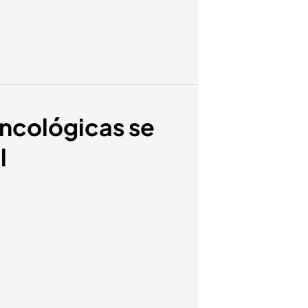
Oncológicas se
l