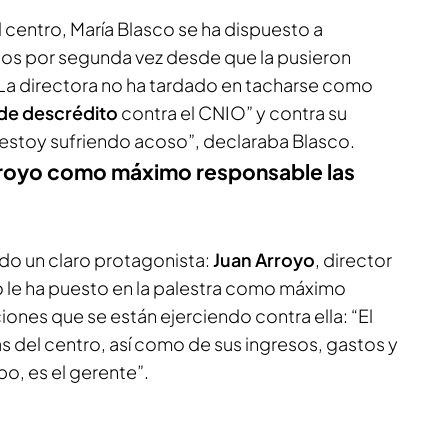
l centro, María Blasco se ha dispuesto a
os por segunda vez desde que la pusieron
La directora no ha tardado en tacharse como
de descrédito
contra el CNIO” y contra su
estoy sufriendo acoso”, declaraba Blasco.
Arroyo como máximo responsable las
o un claro protagonista:
Juan Arroyo
, director
o le ha puesto en la palestra como máximo
ones que se están ejerciendo contra ella: “El
s del centro, así como de sus ingresos, gastos y
o, es el gerente”.