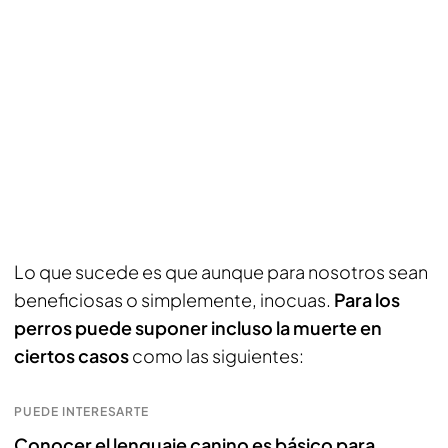
Lo que sucede es que aunque para nosotros sean
beneficiosas o simplemente, inocuas.
Para los
perros puede suponer incluso la muerte en
ciertos casos
como las siguientes:
PUEDE INTERESARTE
Conocer el lenguaje canino es básico para