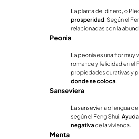
La planta del dinero, o Pl
prosperidad
. Según el Fe
relacionadas con la abunda
Peonia
La peonía es una flor muy v
romance y felicidad en el 
propiedades curativas y 
donde se coloca
.
Sanseviera
La sansevieria o lengua de
según el Feng Shui.
Ayuda 
negativa
de la vivienda.
Menta