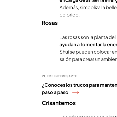
Además, simboliza la belle
colorido.
Rosas
Las rosas son la planta d
ayudan a fomentar la ener
Shui se pueden colocar en e
salón para crear un ambie
PUEDE INTERESARTE
¿Conoces los trucos para mantene
paso a paso
Crisantemos