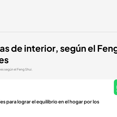
s de interior, según el Feng
es
es según el Feng Shui.
s para lograr el equilibrio en el hogar por los