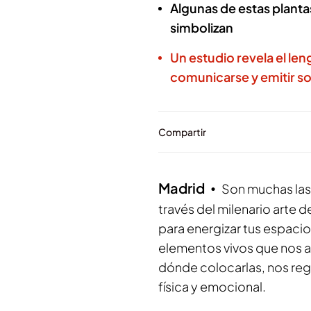
Algunas de estas planta
simbolizan
Un estudio revela el le
comunicarse y emitir s
Compartir
Madrid
Son muchas las 
través del milenario arte d
para energizar tus espacio
elementos vivos que nos a
dónde colocarlas, nos rega
física y emocional.