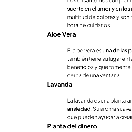
Los crisantemos son plant
suerte en el amor y en lo
multitud de colores y son 
hora de cuidarlos.
Aloe Vera
El aloe vera es
una de las 
también tiene su lugar en l
beneficios y que fomente 
cerca de una ventana.
Lavanda
La lavanda es una planta 
ansiedad
. Su aroma suave
que pueden ayudar a crear
Planta del dinero