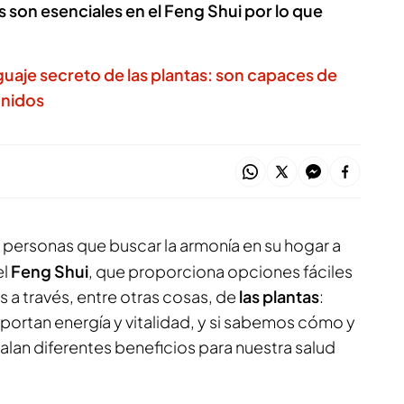
s son esenciales en el Feng Shui por lo que
nguaje secreto de las plantas: son capaces de
onidos
personas que buscar la armonía en su hogar a
el
Feng Shui
, que proporciona opciones fáciles
s a través, entre otras cosas, de
las plantas
:
portan energía y vitalidad, y si sabemos cómo y
lan diferentes beneficios para nuestra salud