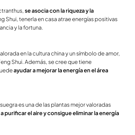
ectranthus,
se asocia con la riqueza y la
ng Shui, tenerla en casa atrae energías positivas
ncia y la fortuna.
alorada en la cultura china y un símbolo de amor,
Feng Shui. Además, se cree que tiene
puede
ayudar a mejorar la energía en el área
 suegra es una de las plantas mejor valoradas
a purificar el aire y consigue eliminar la energía