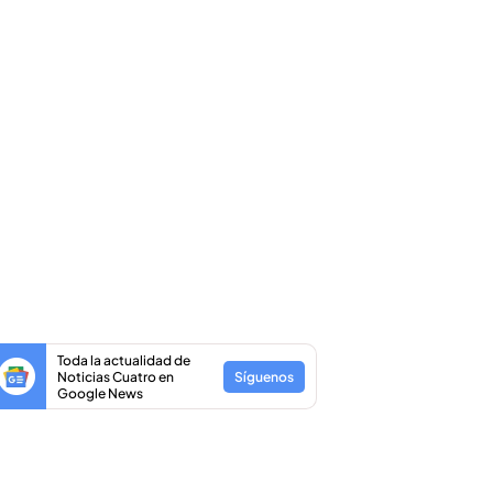
Toda la actualidad de
Noticias Cuatro en
Síguenos
Google News