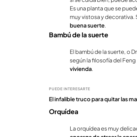
Es una planta que se pued
muy vistosa y decorativa.
buena suerte
.
Bambú de la suerte
El bambú de la suerte, o D
según la filosofía del Feng 
vivienda
.
PUEDE INTERESARTE
El infalible truco para quitar las
Orquídea
La orquídea es muy delica
encarga de atraer la energ