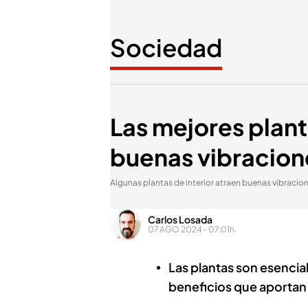
Sociedad
Las mejores planta
buenas vibracion
Algunas plantas de interior atraen buenas vibracion
Carlos Losada
07 AGO 2024 - 07:01h.
Las plantas son esenciale
beneficios que aportan