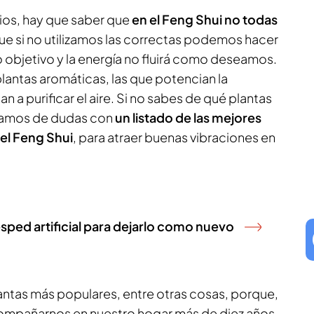
ios, hay que saber que
en el Feng Shui no todas
que si no utilizamos las correctas podemos hacer
o objetivo y la energía no fluirá como deseamos.
plantas aromáticas, las que potencian la
 a purificar el aire. Si no sabes de qué plantas
camos de dudas con
un listado de las mejores
 el Feng Shui
, para atraer buenas vibraciones en
césped artificial para dejarlo como nuevo
lantas más populares, entre otras cosas, porque,
compañarnos en nuestro hogar más de diez años.