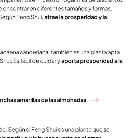
e encontrar en diferentes tamaños y formas,
 Según Feng Shui,
atrae la prosperidad y la
racaena sanderiana, también es una planta apta
Shui. Es fácil de cuidar y
aporta prosperidad a la
 manchas amarillas de las almohadas
da. Según el Feng Shui es una planta que
se
ía positiva y la buena suerte en el amor.