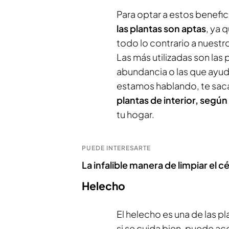
Para optar a estos benefic
las plantas son aptas
, ya 
todo lo contrario a nuestr
Las más utilizadas son las 
abundancia o las que ayudan
estamos hablando, te sa
plantas de interior, según
tu hogar.
PUEDE INTERESARTE
La infalible manera de limpiar el 
Helecho
El helecho es una de las p
si se cuida bien, puede a