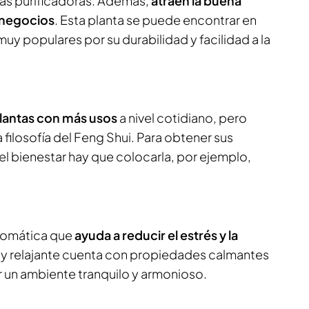
as purificadoras. Además,
atraen la buena
s negocios
. Esta planta se puede encontrar en
muy populares por su durabilidad y facilidad a la
plantas con más usos
a nivel cotidiano, pero
a filosofía del Feng Shui. Para obtener sus
el bienestar hay que colocarla, por ejemplo,
aromática que
ayuda a reducir el estrés y la
 y relajante cuenta con propiedades calmantes
 un ambiente tranquilo y armonioso.