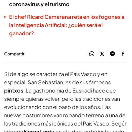
coronavirus y el turismo
El chef Ricard Camarena reta en los fogones a
la Inteligencia Artificial: ¿quién será el
ganador?
Compartir
Si de algo se caracteriza el País Vasco y en
especial, San Sebastián, es de sus famosos
pintxos
. La gastronomía de Euskadi hace que
siempre quieras volver, pero las tradiciones van
evolucionando con el paso de los años. Las
nuevas costumbres van robando terreno a una de
las tradiciones más icónicas del País Vasco. Según
informa
Nerea Larriu
en el video, se ha instaurado