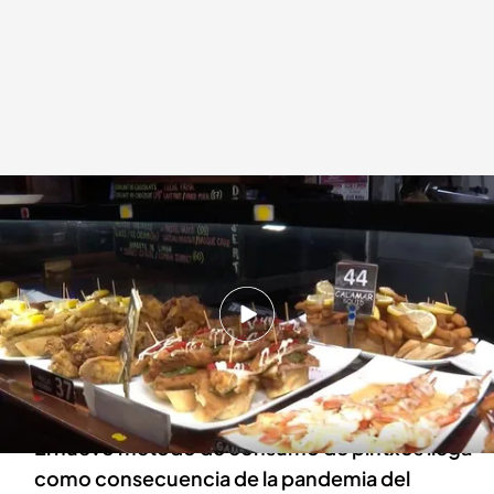
La nueva forma de consumir pintxos
Redacción digital Noticias Cuatro
10 ENE 2025 - 18:00h.
Los restaurantes instauran formularios para
pedir pintxos en el local dejando atrás la
tradición
El nuevo método de consumo de pintxos llega
como consecuencia de la pandemia del