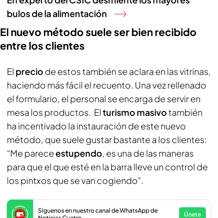
bulos de la alimentación
El nuevo método suele ser bien recibido
entre los clientes
El
precio
de estos también se aclara en las vitrinas,
haciendo más fácil el recuento. Una vez rellenado
el formulario, el personal se encarga de servir en
mesa los productos. El
turismo masivo
también
ha incentivado la instauración de este nuevo
método, que suele gustar bastante a los clientes:
“Me parece
estupendo
, es una de las maneras
para que el que esté en la barra lleve un control de
los pintxos que se van cogiendo”.
Síguenos en nuestro canal de WhatsApp de
Únete
Noticias Cuatro