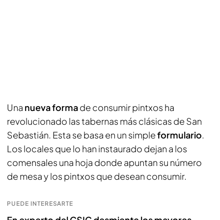
Una
nueva forma
de consumir pintxos ha
revolucionado las tabernas más clásicas de San
Sebastián. Esta se basa en un simple
formulario
.
Los locales que lo han instaurado dejan a los
comensales una hoja donde apuntan su número
de mesa y los pintxos que desean consumir.
PUEDE INTERESARTE
En experto del CSIC desmiente los mayores