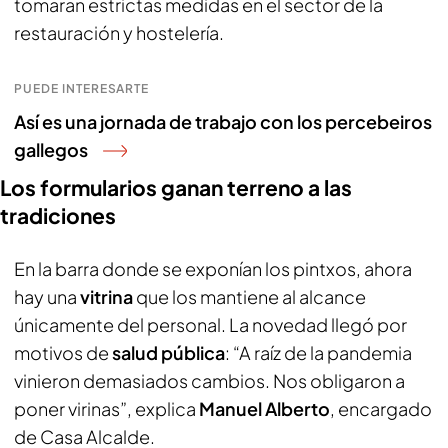
tomaran estrictas medidas en el sector de la
restauración y hostelería.
PUEDE INTERESARTE
Así es una jornada de trabajo con los percebeiros
gallegos
Los formularios ganan terreno a las
tradiciones
En la barra donde se exponían los pintxos, ahora
hay una
vitrina
que los mantiene al alcance
únicamente del personal. La novedad llegó por
motivos de
salud pública
: “A raíz de la pandemia
vinieron demasiados cambios. Nos obligaron a
poner virinas”, explica
Manuel Alberto
, encargado
de Casa Alcalde.