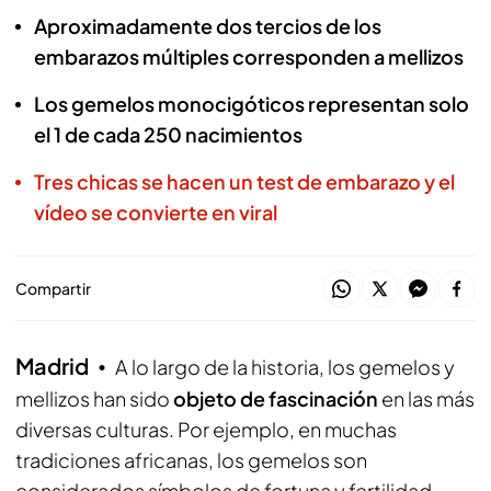
Aproximadamente dos tercios de los
embarazos múltiples corresponden a mellizos
Los gemelos monocigóticos representan solo
el 1 de cada 250 nacimientos
Tres chicas se hacen un test de embarazo y el
vídeo se convierte en viral
Compartir
Madrid
A lo largo de la historia, los gemelos y
mellizos han sido
objeto de fascinación
en las más
diversas culturas. Por ejemplo, en muchas
tradiciones africanas, los gemelos son
considerados símbolos de fortuna y fertilidad,