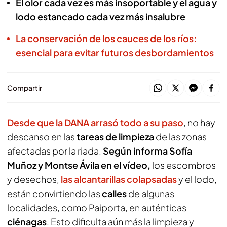
El olor cada vez es más insoportable y el agua y
lodo estancado cada vez más insalubre
La conservación de los cauces de los ríos:
esencial para evitar futuros desbordamientos
Compartir
Desde que la DANA arrasó todo a su paso
, no hay
descanso en las
tareas de limpieza
de las zonas
afectadas por la riada.
Según informa Sofía
Muñoz y Montse Ávila en el vídeo,
los escombros
y desechos,
las alcantarillas colapsadas
y el lodo,
están convirtiendo las
calles
de algunas
localidades, como Paiporta, en auténticas
ciénagas
. Esto dificulta aún más la limpieza y