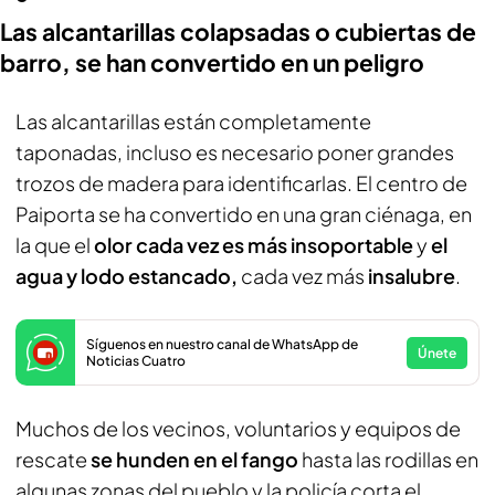
Las alcantarillas colapsadas o cubiertas de
barro, se han convertido en un peligro
Las alcantarillas están completamente
taponadas, incluso es necesario poner grandes
trozos de madera para identificarlas. El centro de
Paiporta se ha convertido en una gran ciénaga, en
la que el
olor cada vez es más insoportable
y
el
agua y lodo estancado,
cada vez más
insalubre
.
Síguenos en nuestro canal de WhatsApp de
Únete
Noticias Cuatro
Muchos de los vecinos, voluntarios y equipos de
rescate
se hunden en el fango
hasta las rodillas en
algunas zonas del pueblo y la policía corta el