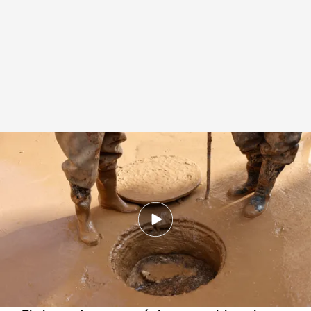
Las calles de municipios como Paiporta, convertidas en auténticas
ciénagas
Redacción digital Noticias Cuatro
07 NOV 2024 - 19:00h.
Las alcantarillas en muchos municipios
afectados están colapsadas y, en muchos
casos, es imposible verlas