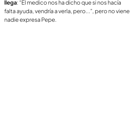
llega
: “El medico nos ha dicho que si nos hacía
falta ayuda, vendría a verla, pero...”, pero no viene
nadie expresa Pepe.