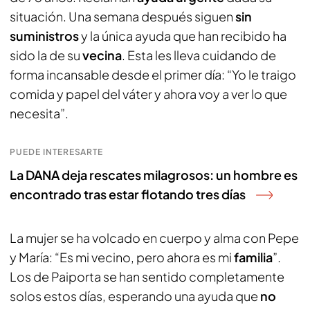
situación. Una semana después siguen
sin
suministros
y la única ayuda que han recibido ha
sido la de su
vecina
. Esta les lleva cuidando de
forma incansable desde el primer día: “Yo le traigo
comida y papel del váter y ahora voy a ver lo que
necesita”.
PUEDE INTERESARTE
La DANA deja rescates milagrosos: un hombre es
encontrado tras estar flotando tres días
La mujer se ha volcado en cuerpo y alma con Pepe
y María: “Es mi vecino, pero ahora es mi
familia
”.
Los de Paiporta se han sentido completamente
solos estos días, esperando una ayuda que
no