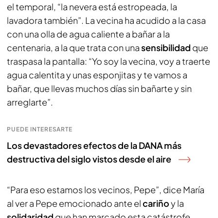
el temporal, “la nevera está estropeada, la
lavadora también”. La vecina ha acudido a la casa
con una olla de agua caliente a bañar a la
centenaria, a la que trata con una
sensibilidad
que
traspasa la pantalla: “Yo soy la vecina, voy a traerte
agua calentita y unas esponjitas y te vamos a
bañar, que llevas muchos días sin bañarte y sin
arreglarte”.
PUEDE INTERESARTE
Los devastadores efectos de la DANA más
destructiva del siglo vistos desde el aire
“Para eso estamos los vecinos, Pepe”, dice María
al ver a Pepe emocionado ante el
cariño
y la
solidaridad
que han marcado esta catástrofe.