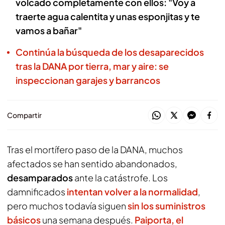
volcado completamente con ellos: "Voy a
traerte agua calentita y unas esponjitas y te
vamos a bañar"
Continúa la búsqueda de los desaparecidos
tras la DANA por tierra, mar y aire: se
inspeccionan garajes y barrancos
Compartir
Tras el mortífero paso de la DANA, muchos
afectados se han sentido abandonados,
desamparados
ante la catástrofe. Los
damnificados
intentan volver a la normalidad
,
pero muchos todavía siguen
sin los suministros
básicos
una semana después.
Paiporta, el