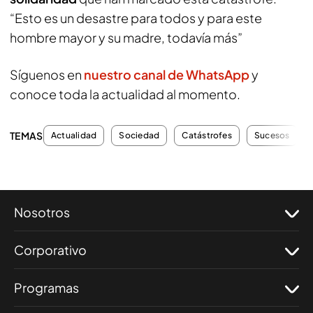
“Esto es un desastre para todos y para este
hombre mayor y su madre, todavía más”
Síguenos en
nuestro canal de WhatsApp
y
conoce toda la actualidad al momento.
TEMAS
Actualidad
Sociedad
Catástrofes
Sucesos
Nosotros
Corporativo
Programas