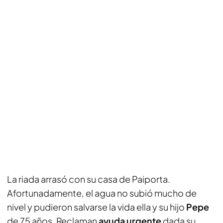
La riada arrasó con su casa de Paiporta.
Afortunadamente, el agua no subió mucho de
nivel y pudieron salvarse la vida ella y su hijo
Pepe
de 75 años. Reclaman
ayuda urgente
dada su