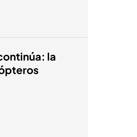
ontinúa: la
cópteros