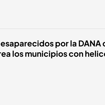
esaparecidos por la DANA c
trea los municipios con heli