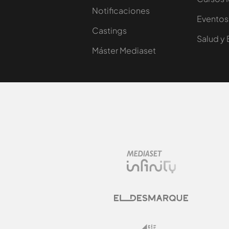
Notificaciones
Eventos
Castings
Salud y 
Máster Mediaset