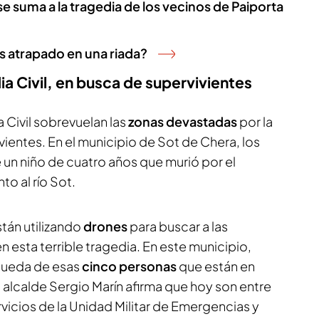
e suma a la tragedia de los vecinos de Paiporta
s atrapado en una riada?
ia Civil, en busca de supervivientes
a Civil sobrevuelan las
zonas devastadas
por la
ientes. En el municipio de Sot de Chera, los
e un niño de cuatro años que murió por el
to al río Sot.
stán utilizando
drones
para buscar a las
esta terrible tragedia. En este municipio,
queda de esas
cinco personas
que están en
alcalde Sergio Marín afirma que hoy son entre
rvicios de la Unidad Militar de Emergencias y