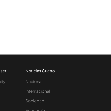
aset
Noticias Cuatro
nity
Nacional
Internacional
Sociedad
e
Economía