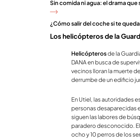
Sin comida ni agua: el drama que s
¿Cómo salir del coche si te queda
Los helicópteros de la Guard
Helicópteros
de la Guardi
DANA en busca de superviv
vecinos lloran la muerte d
derrumbe de un edificio jun
En Utiel, las autoridades e
personas desaparecidas en 
siguen las labores de bús
paradero desconocido. El 
ocho y 10 perros de los se