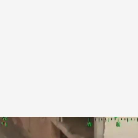
teros