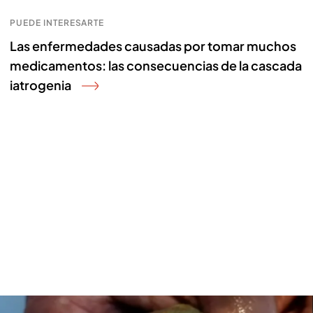
PUEDE INTERESARTE
Las enfermedades causadas por tomar muchos
medicamentos: las consecuencias de la cascada
iatrogenia
Un estudio revela que el veneno del sapo bufo podría ser el antídoto contra