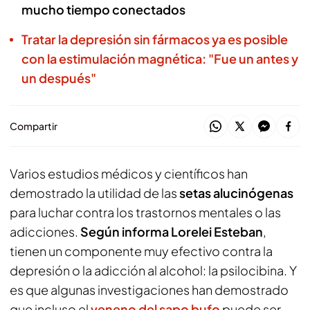
mucho tiempo conectados
Tratar la depresión sin fármacos ya es posible
con la estimulación magnética: "Fue un antes y
un después"
Compartir
Varios estudios médicos y científicos han
demostrado la utilidad de las
setas alucinógenas
para luchar contra los trastornos mentales o las
adicciones.
Según informa Lorelei Esteban
,
tienen un componente muy efectivo contra la
depresión o la adicción al alcohol: la psilocibina. Y
es que algunas investigaciones han demostrado
que incluso el
veneno del sapo bufo
puede ser