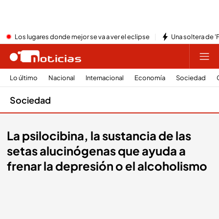
Los lugares donde mejor se va a ver el eclipse
Una soltera de '
Lo último
Nacional
Internacional
Economía
Sociedad
Sociedad
La psilocibina, la sustancia de las
setas alucinógenas que ayuda a
frenar la depresión o el alcoholismo