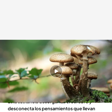
Así ayudan las setas alucinógenas a frenar la depresión o el alcoholismo
Redacción digital Noticias Cuatro
29 AGO 2024 - 20:57h.
Los efectos empiezan a la media hora de
ingerirla y consiste en una especie de viaje que
provoca alucinaciones
Esta sustancia desorganiza el cerebro y
desconecta los pensamientos que llevan