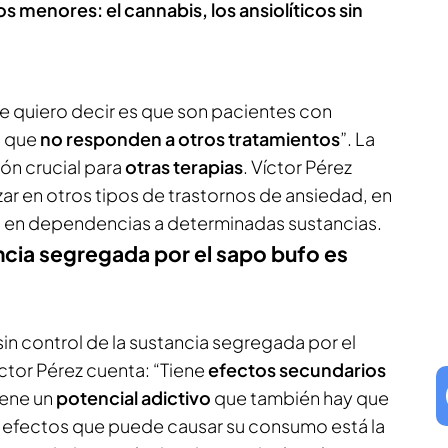
 menores: el cannabis, los ansiolíticos sin
ue quiero decir es que son pacientes con
s que
no responden a otros tratamientos
”. La
ón crucial para
otras terapias
. Víctor Pérez
ar en otros tipos de trastornos de ansiedad, en
o en dependencias a determinadas sustancias.
tancia segregada por el sapo bufo es
in control de la sustancia segregada por el
ctor Pérez cuenta: “Tiene
efectos secundarios
iene un
potencial adictivo
que también hay que
os efectos que puede causar su consumo está la