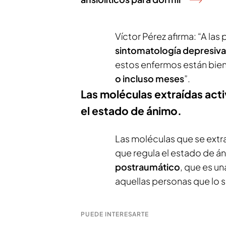
Víctor Pérez afirma: “A las
sintomatología depresiva
estos enfermos están bien
o incluso meses
”.
Las moléculas extraídas acti
el estado de ánimo.
Las moléculas que se extra
que regula el estado de án
postraumático
, que es 
aquellas personas que lo 
PUEDE INTERESARTE