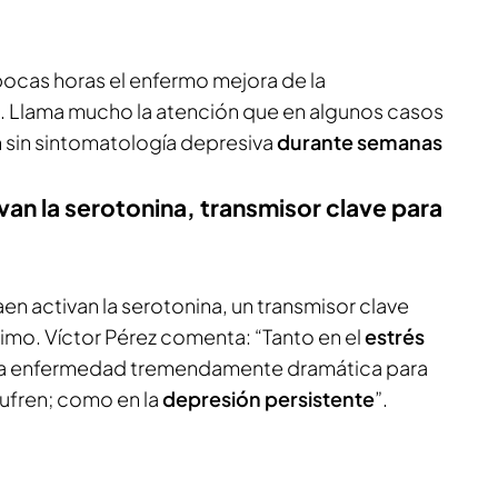
 pocas horas el enfermo mejora de la
. Llama mucho la atención que en algunos casos
 sin sintomatología depresiva
durante semanas
van la serotonina, transmisor clave para
en activan la serotonina, un transmisor clave
imo. Víctor Pérez comenta: “Tanto en el
estrés
una enfermedad tremendamente dramática para
sufren; como en la
depresión persistente
”.