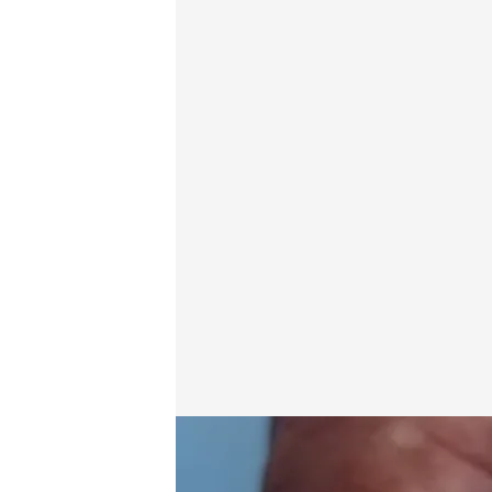
La Universidad de Nueva York ha publicado un estu
Redacción digital Noticias Cuatro