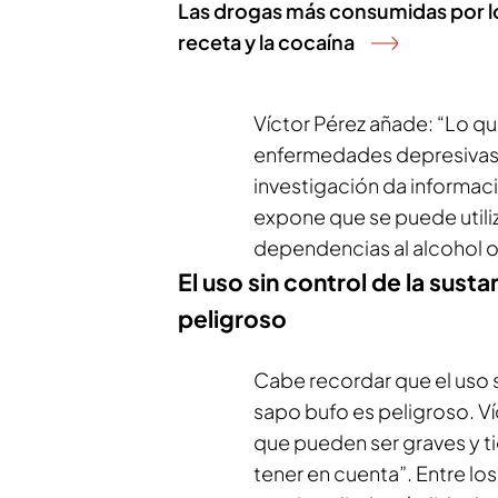
Las drogas más consumidas por los
receta y la cocaína
Víctor Pérez añade: “Lo q
enfermedades depresiva
investigación da informaci
expone que se puede utiliz
dependencias al alcohol 
El uso sin control de la sus
peligroso
Cabe recordar que el uso s
sapo bufo es peligroso. Ví
que pueden ser graves y t
tener en cuenta”. Entre l