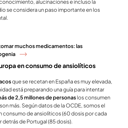
 conocimiento, alucinaciones e incluso la
dio se considera un paso importante en los
tal.
 tomar muchos medicamentos: las
ogenia
uropa en consumo de ansiolíticos
macos
que se recetan en España es muy elevada,
anidad está preparando una guía para intentar
ás de 2,5 millones de personas
los consumen
z son más. Según datos de la OCDE, somos el
 consumo de ansiolíticos (60 dosis por cada
r detrás de Portugal (85 dosis).