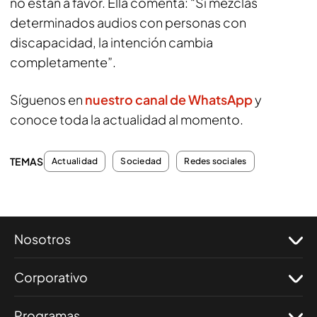
no están a favor. Ella comenta: “Si mezclas
determinados audios con personas con
discapacidad, la intención cambia
completamente”.
Síguenos en
nuestro canal de WhatsApp
y
conoce toda la actualidad al momento.
TEMAS
Actualidad
Sociedad
Redes sociales
Nosotros
Corporativo
Programas