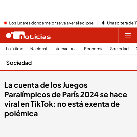
Los lugares donde mejor se va a ver el eclipse
Una soltera de '
Lo último
Nacional
Internacional
Economía
Sociedad
Sociedad
La cuenta de los Juegos
Paralímpicos de París 2024 se hace
viral en TikTok: no está exenta de
polémica