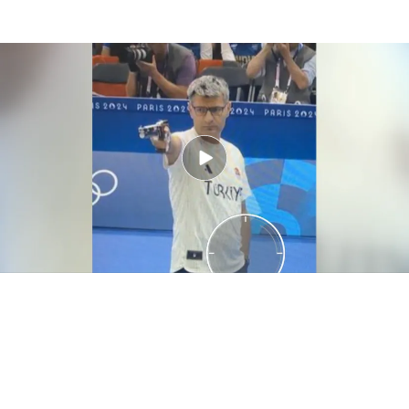
Los momentos más virales de los Juegos Olímpicos de París 2024: la
deportividad como norma general