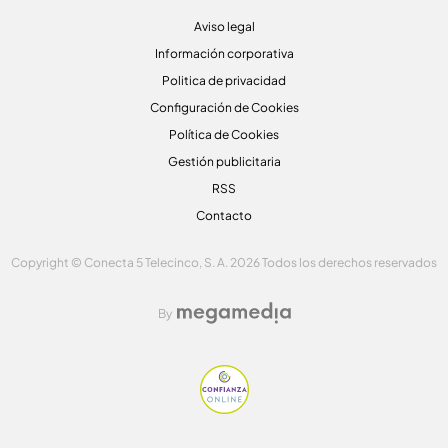
Aviso legal
Información corporativa
Politica de privacidad
Configuración de Cookies
Política de Cookies
Gestión publicitaria
RSS
Contacto
Copyright © Conecta 5 Telecinco, S. A. 2026 Todos los derechos reservados
By