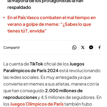
la mayoría de los protagonistas la han
respaldado
En el País Vasco combaten el mal tiempo en
verano a golpe de meme: “¿Sabes lo que
tienes tú?, envidia”
Compartir
La cuenta de
TikTok
oficial de los
Juegos
Paralímpicos de París 2024
está revolucionando
las redes sociales. Es muy arriesgada ya que
convierte en memes a sus atletas, manera con la
que han conseguido
2.000 millones de
reproducciones
y 4,5 millones de seguidores. En
los
Juegos Olímpicos de París
también hubo