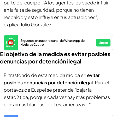
parte del cuerpo. “A los agentes les puede influir
en la falta de seguridad, porque no tienen
respaldo y esto influye en tus actuaciones”,
explica Julio González.
Síguenos en nuestro canal de WhatsApp de
Únete
Noticias Cuatro
El objetivo de la medida es evitar posibles
denuncias por detención ilegal
El trasfondo de esta medida radica en
evitar
posibles denuncias por detención ilegal
. Para el
portavoz de Euspel se pretende “bajar la
estadística, porque cada vez hay más problemas
con armas blancas, cortes, amenazas… “