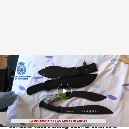
¿Pueden los agentes detener a una persona que porta un arma blanca?
Redacción digital Noticias Cuatro
22 AGO 2024 - 18:48h.
Los agentes de Álava no podrán arrestar a
aquellos que porten un arma blanca en la mano
Solo se podrá intervenir cuando exista un
contacto físico o una agresión directa, de lo