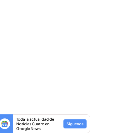
Toda la actualidad de
Noticias Cuatro en
Síguenos
Google News