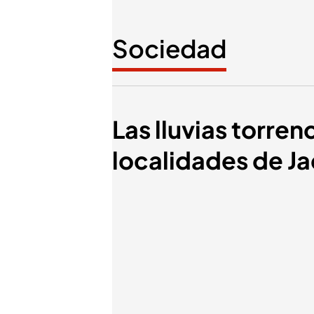
Sociedad
Las lluvias torre
localidades de J