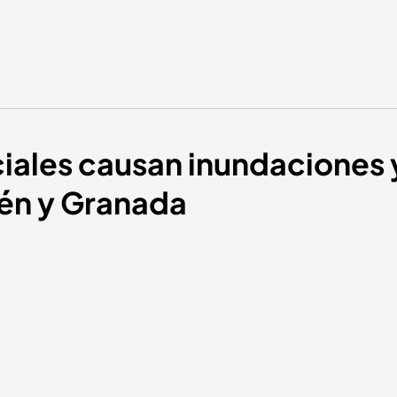
nciales causan inundaciones 
aén y Granada