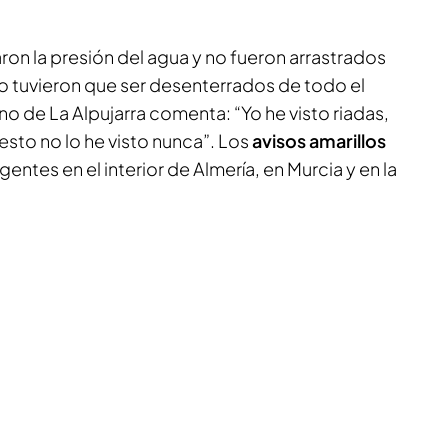
n la presión del agua y no fueron arrastrados
go tuvieron que ser desenterrados de todo el
ino de La Alpujarra comenta: “Yo he visto riadas,
sto no lo he visto nunca”. Los
avisos amarillos
entes en el interior de Almería, en Murcia y en la