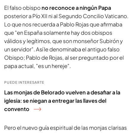
El falso obispo
no reconoce a ningún Papa
posterior a Pío XII ni al Segundo Concilio Vaticano.
Lo que nos recuerda a Pablo Rojas que afirmaba
que "en España solamente hay dos obispos
válidos y legítimos, que son monseñor Subirón y
un servidor". Así le denominaba el antiguo falso
Obispo; Pablo de Rojas, al ser preguntado por el
papa actual, "es un hereje".
PUEDE INTERESARTE
Las monjas de Belorado vuelven a desafiar a la
iglesia: se niegan a entregar las llaves del
convento
Pero el nuevo guía espiritual de las monjas clarisas