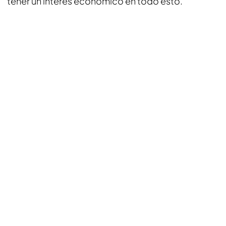
tener un interés económico en todo esto.