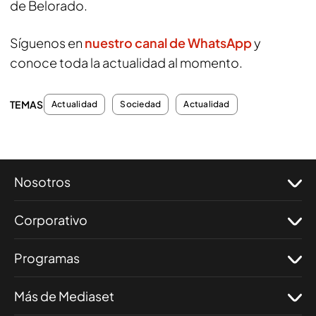
de Belorado.
Síguenos en
nuestro canal de WhatsApp
y
conoce toda la actualidad al momento.
TEMAS
Actualidad
Sociedad
Actualidad
Nosotros
Corporativo
Programas
Más de Mediaset