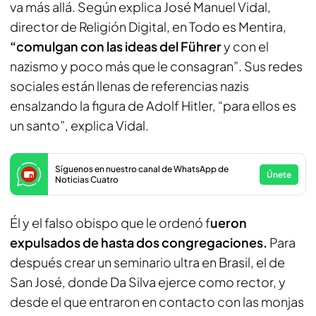
va más allá. Según explica José Manuel Vidal,
director de Religión Digital, en Todo es Mentira,
“comulgan con las ideas del Führer
y con el
nazismo y poco más que le consagran”. Sus redes
sociales están llenas de referencias nazis
ensalzando la figura de Adolf Hitler, “para ellos es
un santo”, explica Vidal.
Síguenos en nuestro canal de WhatsApp de
Únete
Noticias Cuatro
Él y el falso obispo que le ordenó f
ueron
expulsados de hasta dos congregaciones.
Para
después crear un seminario ultra en Brasil, el de
San José, donde Da Silva ejerce como rector, y
desde el que entraron en contacto con las monjas