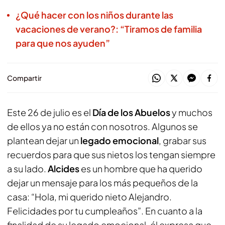
¿Qué hacer con los niños durante las
vacaciones de verano?: “Tiramos de familia
para que nos ayuden”
Compartir
Este 26 de julio es el
Día de los Abuelos
y muchos
de ellos ya no están con nosotros. Algunos se
plantean dejar un
legado emocional
, grabar sus
recuerdos para que sus nietos los tengan siempre
a su lado.
Alcides
es un hombre que ha querido
dejar un mensaje para los más pequeños de la
casa: “Hola, mi querido nieto Alejandro.
Felicidades por tu cumpleaños”. En cuanto a la
finalidad de su legado emocional, él expresa que