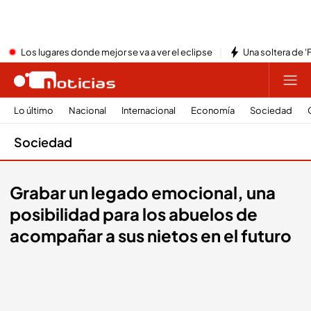
Los lugares donde mejor se va a ver el eclipse
Una soltera de '
Lo último
Nacional
Internacional
Economía
Sociedad
Sociedad
Grabar un legado emocional, una
posibilidad para los abuelos de
acompañar a sus nietos en el futuro