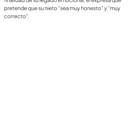
pretende que su nieto “sea muy honesto” y “muy
correcto”.