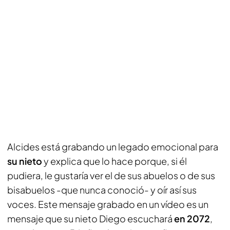
Alcides está grabando un legado emocional para
su nieto
y explica que lo hace porque, si él
pudiera, le gustaría ver el de sus abuelos o de sus
bisabuelos -que nunca conoció- y oír así sus
voces. Este mensaje grabado en un vídeo es un
mensaje que su nieto Diego escuchará
en 2072
,