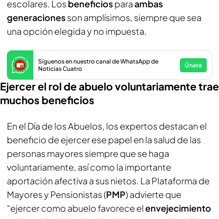
escolares. Los
beneficios
para
ambas
generaciones
son amplísimos, siempre que sea
una opción elegida y no impuesta.
Síguenos en nuestro canal de WhatsApp de
Únete
Noticias Cuatro
Ejercer el rol de abuelo voluntariamente trae
muchos beneficios
En el Día de los Abuelos, los expertos destacan el
beneficio de ejercer ese papel en la salud de las
personas mayores siempre que se haga
voluntariamente, así como la importante
aportación afectiva a sus nietos. La Plataforma de
Mayores y Pensionistas (
PMP
) advierte que
“ejercer como abuelo favorece el
envejecimiento