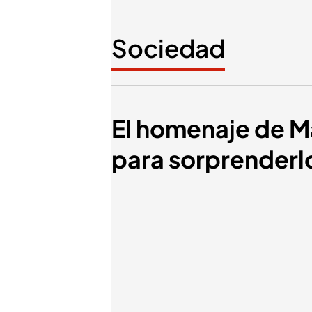
Sociedad
El homenaje de Ma
para sorprenderlo