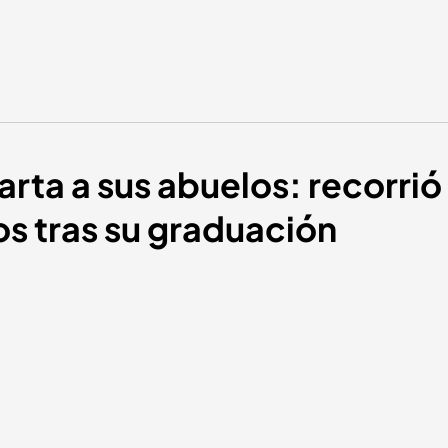
rta a sus abuelos: recorrió
s tras su graduación