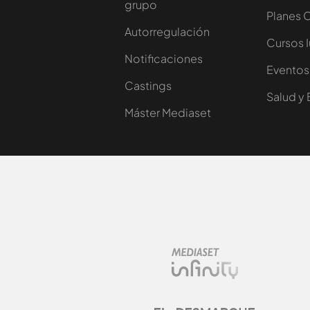
grupo
Planes 
Autorregulación
Cursos 
Notificaciones
Eventos
Castings
Salud y 
Máster Mediaset