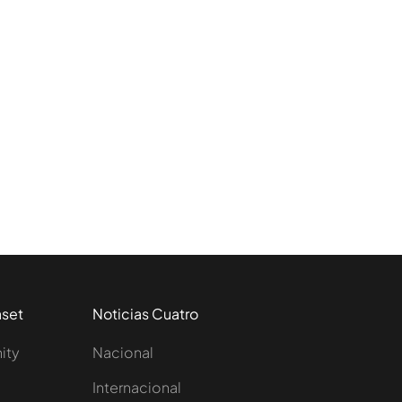
aset
Noticias Cuatro
nity
Nacional
Internacional