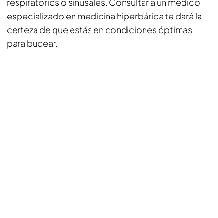
respiratorios o sinusales. Consultar a un médico
especializado en medicina hiperbárica te dará la
certeza de que estás en condiciones óptimas
para bucear.