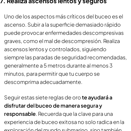
7. Realiza ascensos lentos y seguros
Uno de los aspectos más críticos del buceo es el
ascenso. Subir a la superficie demasiado rápido
puede provocar enfermedades descompresivas
graves, como el mal de descompresión. Realiza
ascensos lentos y controlados, siguiendo
siempre las paradas de seguridad recomendadas,
generalmente a 5 metros durante al menos 3
minutos, para permitir que tu cuerpo se
descomprima adecuadamente.
Seguir estas siete reglas de oro
te ayudará a
disfrutar del buceo de manera segura y
responsable
. Recuerda que la clave para una
experiencia de buceo exitosa no solo radica en la
exploración del mundo submarino, sino también