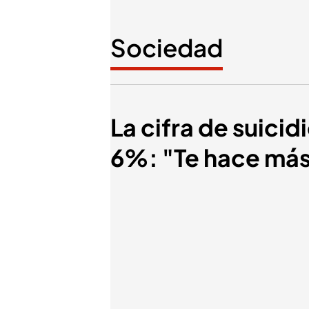
Sociedad
La cifra de suici
6%: "Te hace más