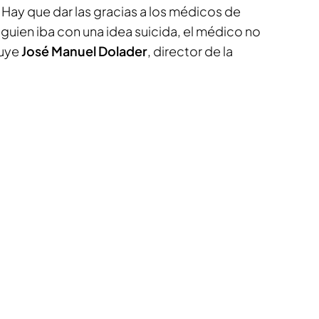
ay que dar las gracias a los médicos de
lguien iba con una idea suicida, el médico no
luye
José Manuel Dolader
, director de la