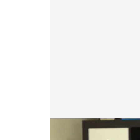
La historia de Mateo y sus ideas suicidas
.
Luis Ruíz
Redacción digital Noticias Cuatro