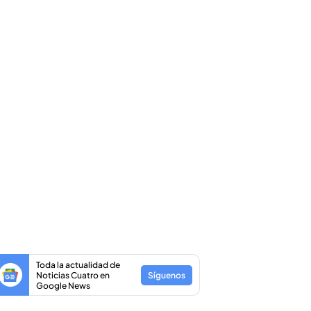
Toda la actualidad de
Noticias Cuatro en
Síguenos
Google News