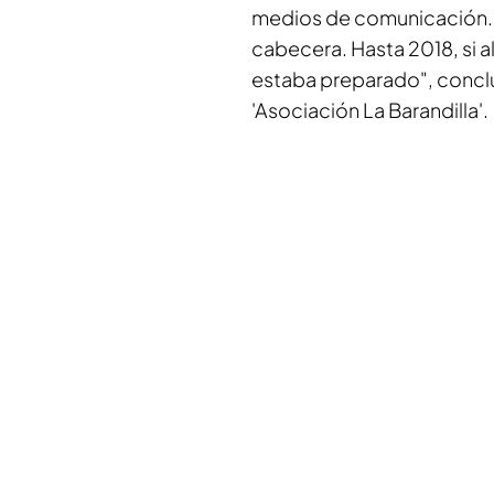
medios de comunicación. H
cabecera. Hasta 2018, si a
estaba preparado", conc
'Asociación La Barandilla'.