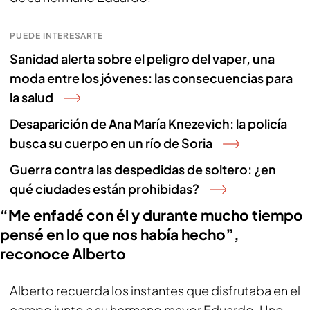
PUEDE INTERESARTE
Sanidad alerta sobre el peligro del vaper, una
moda entre los jóvenes: las consecuencias para
la salud
Desaparición de Ana María Knezevich: la policía
busca su cuerpo en un río de Soria
Guerra contra las despedidas de soltero: ¿en
qué ciudades están prohibidas?
“Me enfadé con él y durante mucho tiempo
pensé en lo que nos había hecho”,
reconoce Alberto
Alberto recuerda los instantes que disfrutaba en el
campo junto a su hermano mayor Eduardo. Uno