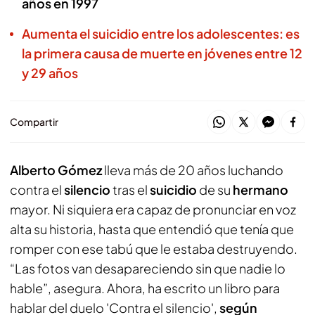
años en 1997
Aumenta el suicidio entre los adolescentes: es
la primera causa de muerte en jóvenes entre 12
y 29 años
Compartir
Alberto Gómez
lleva más de 20 años luchando
contra el
silencio
tras el
suicidio
de su
hermano
mayor. Ni siquiera era capaz de pronunciar en voz
alta su historia, hasta que entendió que tenía que
romper con ese tabú que le estaba destruyendo.
“Las fotos van desapareciendo sin que nadie lo
hable”, asegura. Ahora, ha escrito un libro para
hablar del duelo 'Contra el silencio',
según