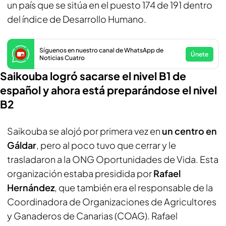
un país que se sitúa en el puesto 174 de 191 dentro
del índice de Desarrollo Humano.
Síguenos en nuestro canal de WhatsApp de
Únete
Noticias Cuatro
Saikouba logró sacarse el nivel B1 de
español y ahora está preparándose el nivel
B2
Saikouba se alojó por primera vez en
un centro en
Gáldar
, pero al poco tuvo que cerrar y le
trasladaron a la ONG Oportunidades de Vida. Esta
organización estaba presidida por
Rafael
Hernández
, que también era el responsable de la
Coordinadora de Organizaciones de Agricultores
y Ganaderos de Canarias (COAG). Rafael