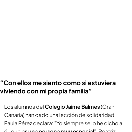
“Con ellos me siento como si estuviera
viviendo con mi propia familia”
Los alumnos del
Colegio Jaime Balmes
(Gran
Canaria) han dado una lección de solidaridad.
Paula Pérez declara: “Yo siempre se lo he dicho a
él, que e
s una persona muy especial
”. Beatriz