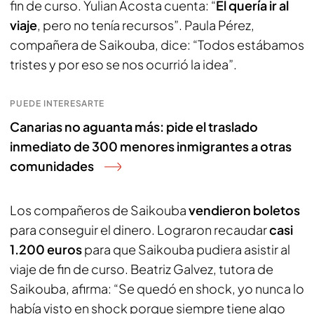
fin de curso. Yulian Acosta cuenta: “
Él quería ir al
viaje
, pero no tenía recursos”. Paula Pérez,
compañera de Saikouba, dice: “Todos estábamos
tristes y por eso se nos ocurrió la idea”.
PUEDE INTERESARTE
Canarias no aguanta más: pide el traslado
inmediato de 300 menores inmigrantes a otras
comunidades
Los compañeros de Saikouba
vendieron boletos
para conseguir el dinero. Lograron recaudar
casi
1.200 euros
para que Saikouba pudiera asistir al
viaje de fin de curso. Beatriz Galvez, tutora de
Saikouba, afirma: “Se quedó en shock, yo nunca lo
había visto en shock porque siempre tiene algo