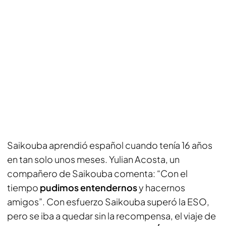
Saikouba aprendió español cuando tenía 16 años
en tan solo unos meses. Yulian Acosta, un
compañero de Saikouba comenta: “Con el
tiempo
pudimos entendernos
y hacernos
amigos”. Con esfuerzo Saikouba superó la ESO,
pero se iba a quedar sin la recompensa, el viaje de