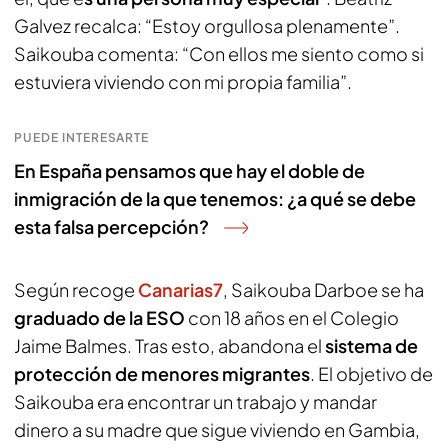
Galvez recalca: “Estoy orgullosa plenamente”.
Saikouba comenta: “Con ellos me siento como si
estuviera viviendo con mi propia familia”.
PUEDE INTERESARTE
En España pensamos que hay el doble de
inmigración de la que tenemos: ¿a qué se debe
esta falsa percepción?
Según recoge
Canarias7
, Saikouba Darboe se ha
graduado de la ESO
con 18 años en el Colegio
Jaime Balmes. Tras esto, abandona el
sistema de
protección de menores migrantes
. El objetivo de
Saikouba era encontrar un trabajo y mandar
dinero a su madre que sigue viviendo en Gambia,