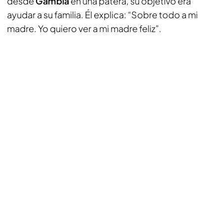
desde
Gambia
en una patera, su objetivo era
ayudar a su familia. Él explica: “Sobre todo a mi
madre. Yo quiero ver a mi madre feliz”.