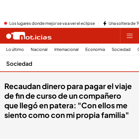
Los lugares donde mejor se va a ver el eclipse
Una soltera de '
Lo último
Nacional
Internacional
Economía
Sociedad
Sociedad
Recaudan dinero para pagar el viaje
de fin de curso de un compañero
que llegó en patera: "Con ellos me
siento como con mi propia familia"