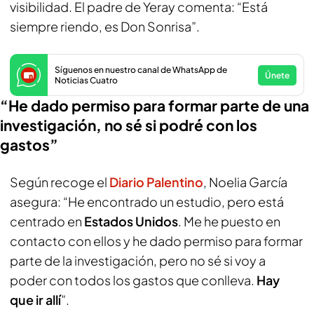
visibilidad. El padre de Yeray comenta: “Está
siempre riendo, es Don Sonrisa”.
Síguenos en nuestro canal de WhatsApp de
Únete
Noticias Cuatro
“He dado permiso para formar parte de una
investigación, no sé si podré con los
gastos”
Según recoge el
Diario Palentino
, Noelia García
asegura: “He encontrado un estudio, pero está
centrado en
Estados Unidos
. Me he puesto en
contacto con ellos y he dado permiso para formar
parte de la investigación, pero no sé si voy a
poder con todos los gastos que conlleva.
Hay
que ir allí
”.