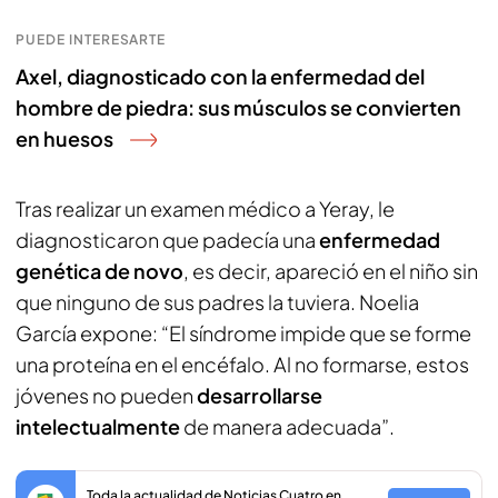
PUEDE INTERESARTE
Axel, diagnosticado con la enfermedad del
hombre de piedra: sus músculos se convierten
en huesos
Tras realizar un examen médico a Yeray, le
diagnosticaron que padecía una
enfermedad
genética de novo
, es decir, apareció en el niño sin
que ninguno de sus padres la tuviera. Noelia
García expone: “El síndrome impide que se forme
una proteína en el encéfalo. Al no formarse, estos
jóvenes no pueden
desarrollarse
intelectualmente
de manera adecuada”.
Toda la actualidad de Noticias Cuatro en