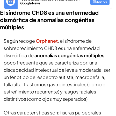
Síguenos
Google News
El síndrome CHD8 es una enfermedad
dismórfica de anomalías congénitas
múltiples
Según recoge
Orphanet
, el síndrome de
sobrecrecimiento CHD8 es una enfermedad
dismórfica de
anomalías congénitas múltiples
poco frecuente que se caracteriza por: una
discapacidad intelectual de leve a moderada, ser
un fenotipo del espectro autista, macrocefalia,
talla alta, trastornos gastrointestinales (como el
estreñimiento recurrente) y rasgos faciales
distintivos (como ojos muy separados)
Otras características son: fisuras palpebrales