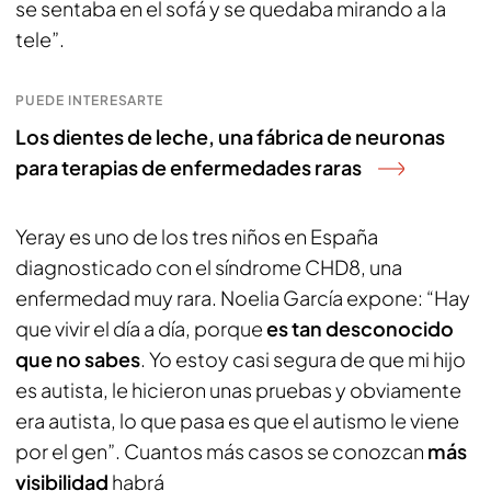
se sentaba en el sofá y se quedaba mirando a la
tele”.
PUEDE INTERESARTE
Los dientes de leche, una fábrica de neuronas
para terapias de enfermedades raras
Yeray es uno de los tres niños en España
diagnosticado con el síndrome CHD8, una
enfermedad muy rara. Noelia García expone: “Hay
que vivir el día a día, porque
es tan desconocido
que no sabes
. Yo estoy casi segura de que mi hijo
es autista, le hicieron unas pruebas y obviamente
era autista, lo que pasa es que el autismo le viene
por el gen”. Cuantos más casos se conozcan
más
visibilidad
habrá