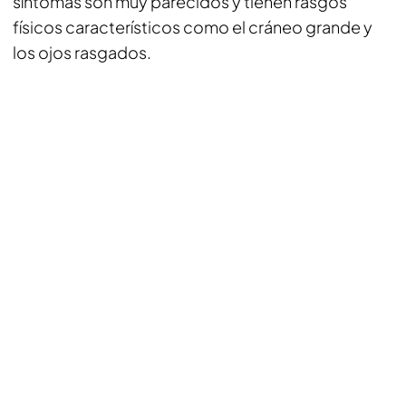
síntomas son muy parecidos y tienen rasgos
físicos característicos como el cráneo grande y
los ojos rasgados.