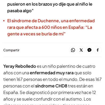
pusieron en los brazos yo dije que al niño le
pasaba algo"
El síndrome de Duchenne, una enfermedad
rara que afecta a 600 niños en España: “La
gente a veces se burla de mí”
Compartir
Yeray Rebolledo
es un niño palentino de cuatro
años con una
enfermedad muy rara
que solo
tienen 167 personas en todo el mundo. De esas 167
personas con el
síndrome CHD8
tres están en
España. Se diagnosticó por primera vez hace 12
años y se suele confundir con el autismo. Los