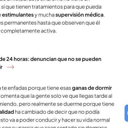
 sí que tienen tratamientos para que pueda
n
estimulantes
y mucha
supervisión médica
.
es permanentes hasta que observen que él
a completamente activa.
 de 24 horas: denuncian que no se pueden
ir
a te enfadas porque tiene esas
ganas de dormir
comenta que la gente solo ve que llegas tarde al
rmiendo, pero realmente se duerme porque tiene
alidad
ha cambiado de decir que no podía
sto va a poder conducir y hacer su vida normal
 con su pareja que sean sentado sin dormirse.