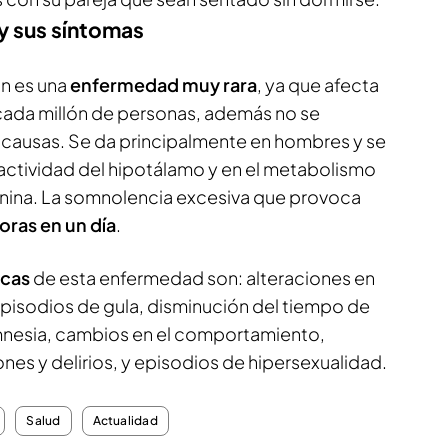
y sus síntomas
in es una
enfermedad muy rara
, ya que afecta
cada millón de personas, además no se
causas. Se da principalmente en hombres y se
a actividad del hipotálamo y en el metabolismo
onina. La somnolencia excesiva que provoca
oras en un día
.
icas
de esta enfermedad son: alteraciones en
episodios de gula, disminución del tiempo de
mnesia, cambios en el comportamiento,
nes y delirios, y episodios de hipersexualidad.
Salud
Actualidad