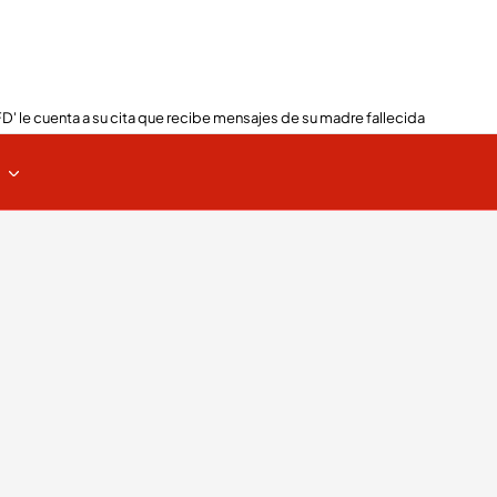
FD' le cuenta a su cita que recibe mensajes de su madre fallecida
s