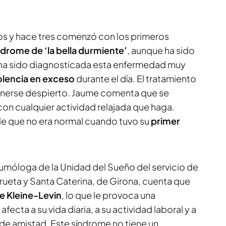
os y hace tres comenzó con los primeros
ndrome de ‘la bella durmiente’
, aunque ha sido
ha sido diagnosticada esta enfermedad muy
lencia en exceso
durante el día. El tratamiento
enerse despierto. Jaume comenta que se
n cualquier actividad relajada que haga.
e que no era normal cuando tuvo su
primer
umóloga de la Unidad del Sueño del servicio de
rueta y Santa Caterina, de Girona, cuenta que
e Kleine-Levin
, lo que le provoca una
afecta a su vida diaria, a su actividad laboral y a
y de amistad. Este síndrome no tiene un