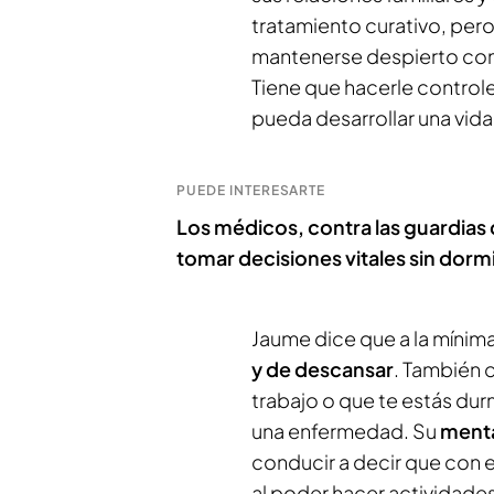
tratamiento curativo, pero
mantenerse despierto co
Tiene que hacerle control
pueda desarrollar una vid
PUEDE INTERESARTE
Los médicos, contra las guardias
tomar decisiones vitales sin dorm
Jaume dice que a la mínim
y de descansar
. También 
trabajo o que te estás du
una enfermedad. Su
ment
conducir a decir que con e
al poder hacer actividades