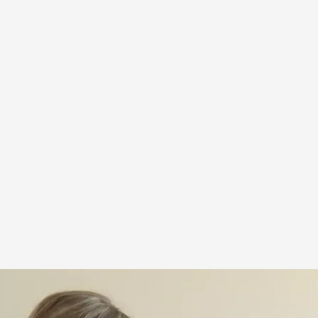
te' en un reconocimiento médico.