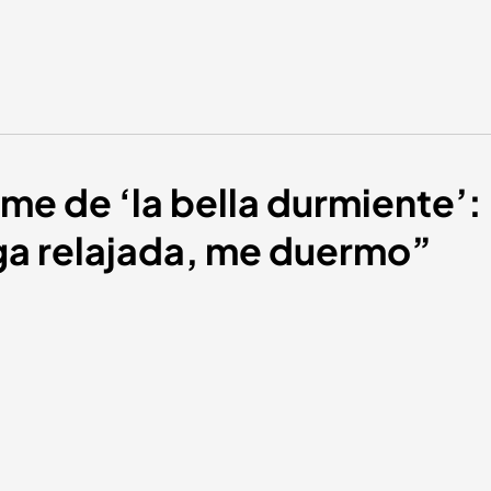
rome de ‘la bella durmiente’
ga relajada, me duermo”