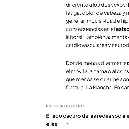
diferente a los dos sexos. 
fatiga, dolor de cabeza y 
generar impulsividad e hip
consecuencias en el
esta
laboral. También aumenta e
cardiovasculares y neuro
Donde menos duermen es
el móvil a la cama o al co
que menos se duerme son: B
Castilla-La Mancha. En c
PUEDE INTERESARTE
El lado oscuro de las redes socia
ellas