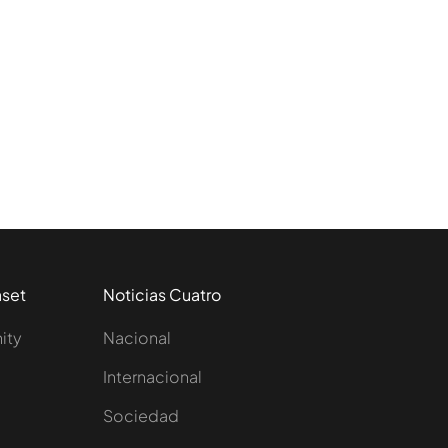
aset
Noticias Cuatro
nity
Nacional
Internacional
Sociedad