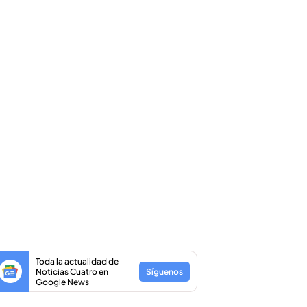
Toda la actualidad de
Noticias Cuatro en
Síguenos
Google News