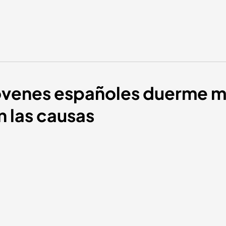
 jóvenes españoles duerme m
n las causas