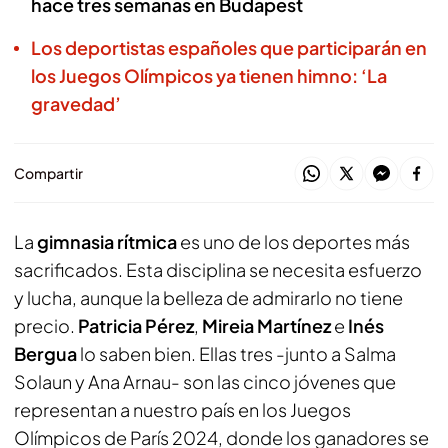
hace tres semanas en Budapest
Los deportistas españoles que participarán en
los Juegos Olímpicos ya tienen himno: ‘La
gravedad’
Compartir
La
gimnasia rítmica
es uno de los deportes más
sacrificados. Esta disciplina se necesita esfuerzo
y lucha, aunque la belleza de admirarlo no tiene
precio.
Patricia Pérez
,
Mireia Martínez
e
Inés
Bergua
lo saben bien. Ellas tres -junto a Salma
Solaun y Ana Arnau- son las cinco jóvenes que
representan a nuestro país en los Juegos
Olímpicos de París 2024, donde los ganadores se