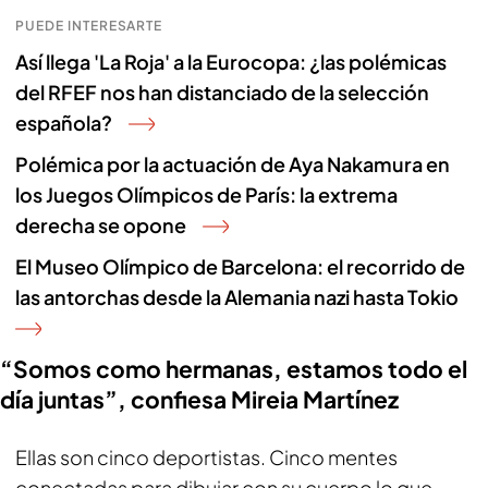
PUEDE INTERESARTE
Así llega 'La Roja' a la Eurocopa: ¿las polémicas
del RFEF nos han distanciado de la selección
española?
Polémica por la actuación de Aya Nakamura en
los Juegos Olímpicos de París: la extrema
derecha se opone
El Museo Olímpico de Barcelona: el recorrido de
las antorchas desde la Alemania nazi hasta Tokio
“Somos como hermanas, estamos todo el
día juntas”, confiesa Mireia Martínez
Ellas son cinco deportistas. Cinco mentes
conectadas para dibujar con su cuerpo lo que