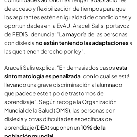
de acceso y flexibilización de tiempos para que
los aspirantes estén en igualdad de condiciones y
oportunidades en la EvAU. Araceli Salis, portavoz
de FEDIS, denuncia: “La mayoría de las personas
con dislexia
no están teniendo las adaptaciones
a
las que tienen derecho por ley”.
Araceli Salis explica: “En demasiados casos
esta
sintomatología es penalizada
, con lo cual se está
llevando una grave discriminación al alumnado
que padece este tipo de trastornos de
aprendizaje”. Según recoge la Organización
Mundial de la Salud (OMS), las personas con
dislexia y otras dificultades específicas de
aprendizaje (DEA) suponen un
10% de la
población mundial
.