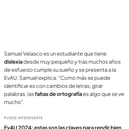
Samuel Velasco es un estudiante que tiene
dislexia
desde muy pequeño y tras muchos años
de esfuerzo cumple su sueño y se presenta a la
EvAU. Samuel explica: “Como más se puede
identificar es con cambios de letras, girar
palabras, las
faltas de ortografía
es algo que se ve
mucho”.
PUEDE INTERESARTE
EvAU 2024: estas son las claves para rendir bien