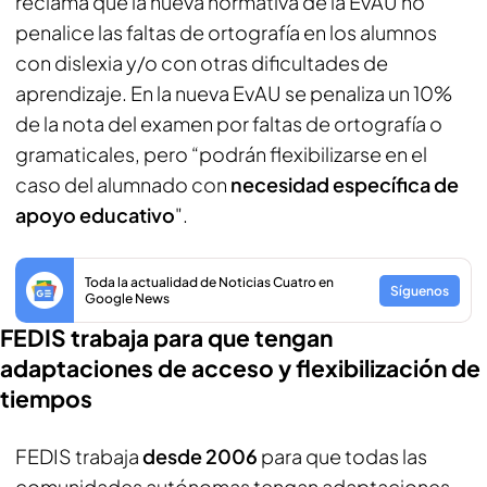
reclama que la nueva normativa de la EvAU no
penalice las faltas de ortografía en los alumnos
con dislexia y/o con otras dificultades de
aprendizaje. En la nueva EvAU se penaliza un 10%
de la nota del examen por faltas de ortografía o
gramaticales, pero “podrán flexibilizarse en el
caso del alumnado con
necesidad específica de
apoyo educativo
".
Toda la actualidad de Noticias Cuatro en
Síguenos
Google News
FEDIS trabaja para que tengan
adaptaciones de acceso y flexibilización de
tiempos
FEDIS trabaja
desde 2006
para que todas las
comunidades autónomas tengan adaptaciones