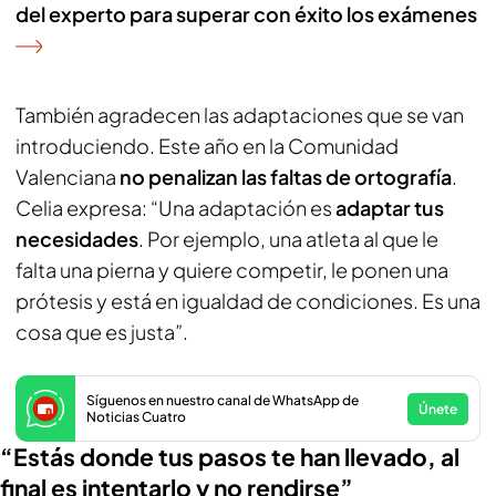
del experto para superar con éxito los exámenes
También agradecen las adaptaciones que se van
introduciendo. Este año en la Comunidad
Valenciana
no penalizan las faltas de ortografía
.
Celia expresa: “Una adaptación es
adaptar tus
necesidades
. Por ejemplo, una atleta al que le
falta una pierna y quiere competir, le ponen una
prótesis y está en igualdad de condiciones. Es una
cosa que es justa”.
Síguenos en nuestro canal de WhatsApp de
Únete
Noticias Cuatro
“Estás donde tus pasos te han llevado, al
final es intentarlo y no rendirse”