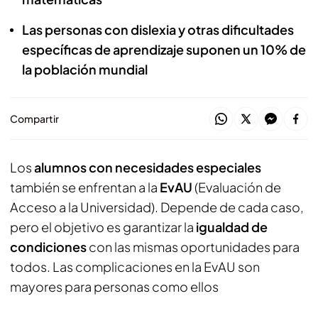
Las personas con dislexia y otras dificultades
específicas de aprendizaje suponen un 10% de
la población mundial
Compartir
Los
alumnos con necesidades especiales
también se enfrentan a la
EvAU
(Evaluación de
Acceso a la Universidad). Depende de cada caso,
pero el objetivo es garantizar la
igualdad de
condiciones
con las mismas oportunidades para
todos. Las complicaciones en la EvAU son
mayores para personas como ellos