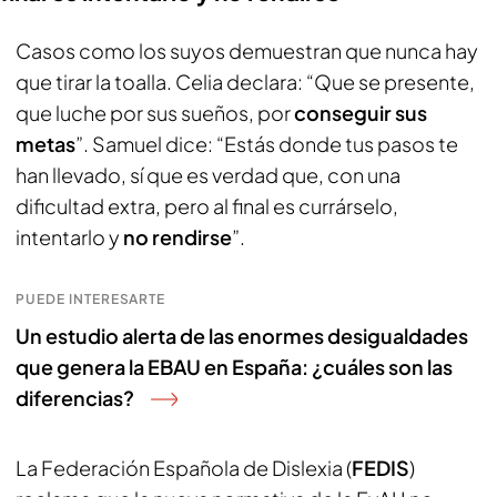
Casos como los suyos demuestran que nunca hay
que tirar la toalla. Celia declara: “Que se presente,
que luche por sus sueños, por
conseguir sus
metas
”. Samuel dice: “Estás donde tus pasos te
han llevado, sí que es verdad que, con una
dificultad extra, pero al final es currárselo,
intentarlo y
no rendirse
”.
PUEDE INTERESARTE
Un estudio alerta de las enormes desigualdades
que genera la EBAU en España: ¿cuáles son las
diferencias?
La Federación Española de Dislexia (
FEDIS
)